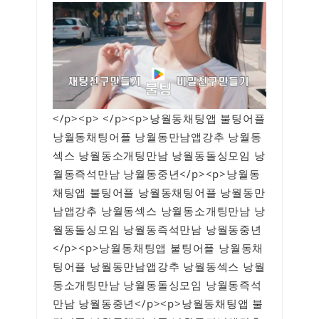
</p><p> </p><p>낭월동채팅앱 불팅어플
낭월동채팅어플 낭월동만남앱강추 낭월동
섹스 낭월동소개팅만남 낭월동돌싱모임 낭
월동즉석만남 낭월동중년</p><p>낭월동
채팅앱 불팅어플 낭월동채팅어플 낭월동만
남앱강추 낭월동섹스 낭월동소개팅만남 낭
월동돌싱모임 낭월동즉석만남 낭월동중년
</p><p>낭월동채팅앱 불팅어플 낭월동채
팅어플 낭월동만남앱강추 낭월동섹스 낭월
동소개팅만남 낭월동돌싱모임 낭월동즉석
만남 낭월동중년</p><p>낭월동채팅앱 불