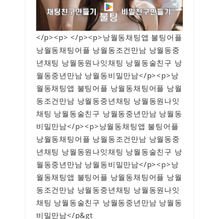
</p><p> </p><p>낭월동채팅앱 불팅어플
낭월동채팅어플 낭월동조건만남 낭월동중
년채팅 낭월동원나잇채팅 낭월동술친구 낭
월동중년만남 낭월동비밀만남</p><p>낭
월동채팅앱 불팅어플 낭월동채팅어플 낭월
동조건만남 낭월동중년채팅 낭월동원나잇
채팅 낭월동술친구 낭월동중년만남 낭월동
비밀만남</p><p>낭월동채팅앱 불팅어플
낭월동채팅어플 낭월동조건만남 낭월동중
년채팅 낭월동원나잇채팅 낭월동술친구 낭
월동중년만남 낭월동비밀만남</p><p>낭
월동채팅앱 불팅어플 낭월동채팅어플 낭월
동조건만남 낭월동중년채팅 낭월동원나잇
채팅 낭월동술친구 낭월동중년만남 낭월동
비밀만남</p&gt