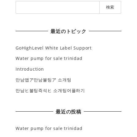
検
索
:
最近のトピック
GoHighLevel White Label Support
Water pump for sale trinidad
Introduction
만남앱ア만남불팅ア 소개팅
만남ヒ불팅즉석ヒ 소개팅어플하기
最近の投稿
Water pump for sale trinidad