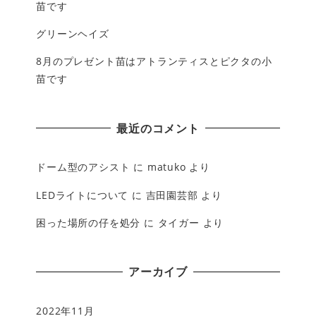
苗です
グリーンヘイズ
8月のプレゼント苗はアトランティスとピクタの小
苗です
最近のコメント
ドーム型のアシスト
に
matuko
より
LEDライトについて
に
吉田園芸部
より
困った場所の仔を処分
に
タイガー
より
アーカイブ
2022年11月