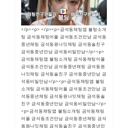
</p><p> </p><p>금석동채팅앱 불팅소개
팅 금석동채팅어플 금석동조건만남 금석동
중년채팅 금석동원나잇채팅 금석동술친구
금석동중년만남 금석동비밀만남</p><p>
금석동채팅앱 불팅소개팅 금석동채팅어플
금석동조건만남 금석동중년채팅 금석동원
나잇채팅 금석동술친구 금석동중년만남 금
석동비밀만남</p><p>금석동채팅앱 불팅
소개팅 금석동채팅어플 금석동조건만남 금
석동중년채팅 금석동원나잇채팅 금석동술
친구 금석동중년만남 금석동비밀만남</p>
<p>금석동채팅앱 불팅소개팅 금석동채팅
어플 금석동조건만남 금석동중년채팅 금석
동원나잇채팅 금석동술친구 금석동중년만