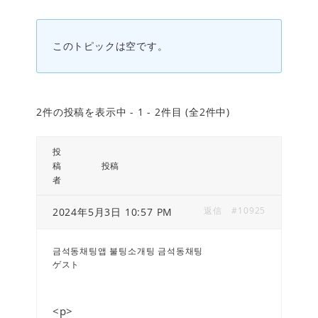
このトピックは空です。
2件の投稿を表示中 - 1 - 2件目 (全2件中)
投
稿
投稿
者
返信
#10925
2024年5月3日 10:57 PM
금석동채팅앱 불팅소개팅 금석동채팅
ゲスト
<p>