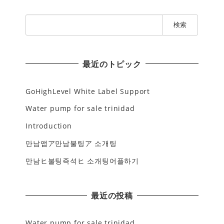
検
索
:
最近のトピック
GoHighLevel White Label Support
Water pump for sale trinidad
Introduction
만남앱ア만남불팅ア 소개팅
만남ヒ불팅즉석ヒ 소개팅어플하기
最近の投稿
Water pump for sale trinidad