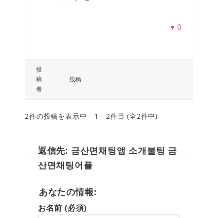
♥
0
投
稿
投稿
者
2件の投稿を表示中 - 1 - 2件目 (全2件中)
返信先: 금산면채팅앱 소개불팅 금
산면채팅어플
あなたの情報:
お名前 (必須)