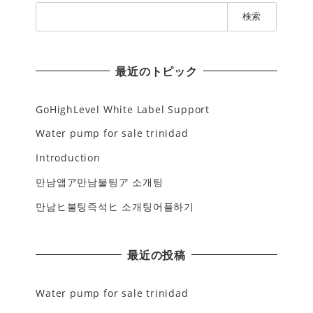
検
索
:
最近のトピック
GoHighLevel White Label Support
Water pump for sale trinidad
Introduction
만남앱ア만남불팅ア 소개팅
만남ヒ불팅즉석ヒ 소개팅어플하기
最近の投稿
Water pump for sale trinidad