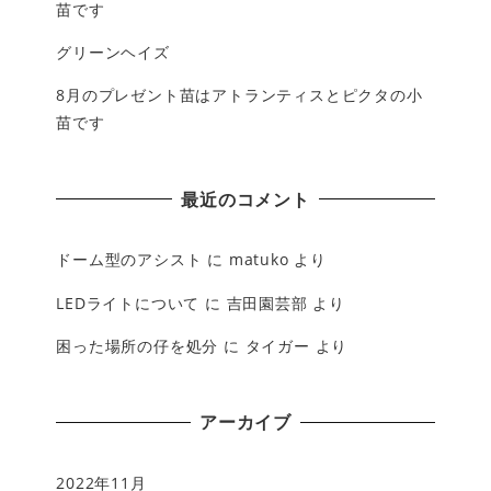
苗です
グリーンヘイズ
8月のプレゼント苗はアトランティスとピクタの小
苗です
最近のコメント
ドーム型のアシスト
に
matuko
より
LEDライトについて
に
吉田園芸部
より
困った場所の仔を処分
に
タイガー
より
アーカイブ
2022年11月