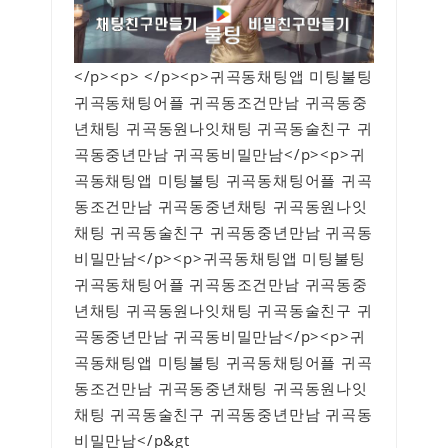
</p><p> </p><p>귀곡동채팅앱 미팅불팅
귀곡동채팅어플 귀곡동조건만남 귀곡동중
년채팅 귀곡동원나잇채팅 귀곡동술친구 귀
곡동중년만남 귀곡동비밀만남</p><p>귀
곡동채팅앱 미팅불팅 귀곡동채팅어플 귀곡
동조건만남 귀곡동중년채팅 귀곡동원나잇
채팅 귀곡동술친구 귀곡동중년만남 귀곡동
비밀만남</p><p>귀곡동채팅앱 미팅불팅
귀곡동채팅어플 귀곡동조건만남 귀곡동중
년채팅 귀곡동원나잇채팅 귀곡동술친구 귀
곡동중년만남 귀곡동비밀만남</p><p>귀
곡동채팅앱 미팅불팅 귀곡동채팅어플 귀곡
동조건만남 귀곡동중년채팅 귀곡동원나잇
채팅 귀곡동술친구 귀곡동중년만남 귀곡동
비밀만남</p&gt