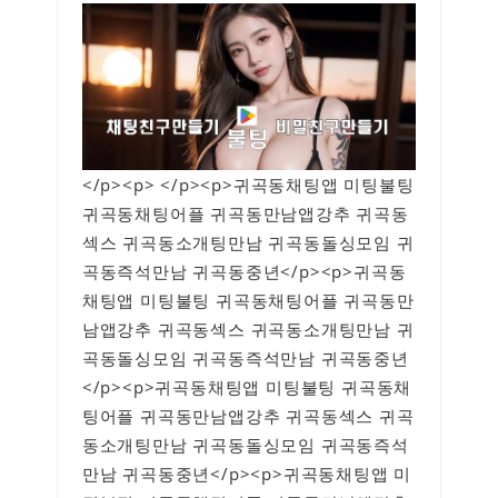
</p><p> </p><p>귀곡동채팅앱 미팅불팅
귀곡동채팅어플 귀곡동만남앱강추 귀곡동
섹스 귀곡동소개팅만남 귀곡동돌싱모임 귀
곡동즉석만남 귀곡동중년</p><p>귀곡동
채팅앱 미팅불팅 귀곡동채팅어플 귀곡동만
남앱강추 귀곡동섹스 귀곡동소개팅만남 귀
곡동돌싱모임 귀곡동즉석만남 귀곡동중년
</p><p>귀곡동채팅앱 미팅불팅 귀곡동채
팅어플 귀곡동만남앱강추 귀곡동섹스 귀곡
동소개팅만남 귀곡동돌싱모임 귀곡동즉석
만남 귀곡동중년</p><p>귀곡동채팅앱 미