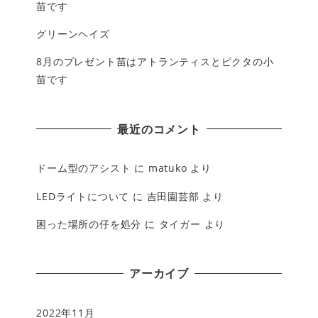
苗です
グリーンヘイズ
8月のプレゼント苗はアトランティスとピクタの小
苗です
最近のコメント
ドーム型のアシスト
に
matuko
より
LEDライトについて
に
吉田園芸部
より
困った場所の仔を処分
に
タイガー
より
アーカイブ
2022年11月