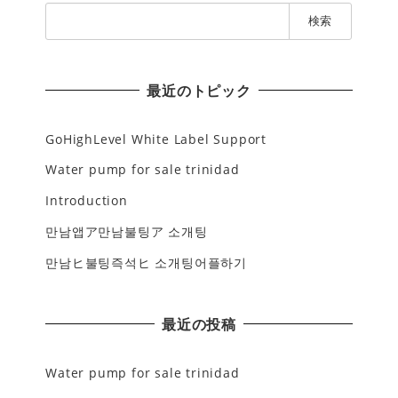
検
索
:
最近のトピック
GoHighLevel White Label Support
Water pump for sale trinidad
Introduction
만남앱ア만남불팅ア 소개팅
만남ヒ불팅즉석ヒ 소개팅어플하기
最近の投稿
Water pump for sale trinidad