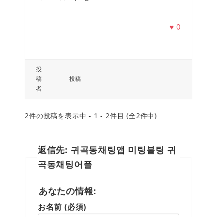
♥
0
投
稿
投稿
者
2件の投稿を表示中 - 1 - 2件目 (全2件中)
返信先: 귀곡동채팅앱 미팅불팅 귀
곡동채팅어플
あなたの情報:
お名前 (必須)