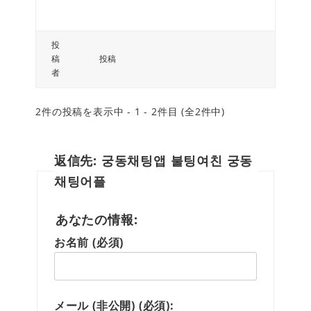
投
稿
投稿
者
2件の投稿を表示中 - 1 - 2件目 (全2件中)
返信先: 궁동채팅앱 불팅여친 궁동
채팅어플
あなたの情報:
お名前 (必須)
メール (非公開) (必須):