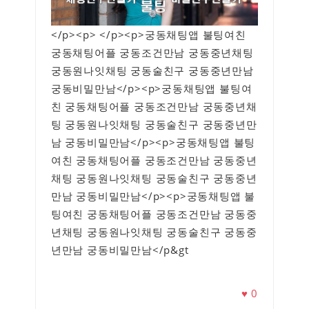
</p><p> </p><p>궁동채팅앱 불팅여친
궁동채팅어플 궁동조건만남 궁동중년채팅
궁동원나잇채팅 궁동술친구 궁동중년만남
궁동비밀만남</p><p>궁동채팅앱 불팅여
친 궁동채팅어플 궁동조건만남 궁동중년채
팅 궁동원나잇채팅 궁동술친구 궁동중년만
남 궁동비밀만남</p><p>궁동채팅앱 불팅
여친 궁동채팅어플 궁동조건만남 궁동중년
채팅 궁동원나잇채팅 궁동술친구 궁동중년
만남 궁동비밀만남</p><p>궁동채팅앱 불
팅여친 궁동채팅어플 궁동조건만남 궁동중
년채팅 궁동원나잇채팅 궁동술친구 궁동중
년만남 궁동비밀만남</p&gt
♥
0