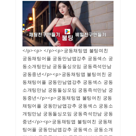
</p><p> </p><p>궁동채팅앱 불팅여친
궁동채팅어플 궁동만남앱강추 궁동섹스 궁
동소개팅만남 궁동돌싱모임 궁동즉석만남
궁동중년</p><p>궁동채팅앱 불팅여친 궁
동채팅어플 궁동만남앱강추 궁동섹스 궁동
소개팅만남 궁동돌싱모임 궁동즉석만남 궁
동중년</p><p>궁동채팅앱 불팅여친 궁동
채팅어플 궁동만남앱강추 궁동섹스 궁동소
개팅만남 궁동돌싱모임 궁동즉석만남 궁동
중년</p><p>궁동채팅앱 불팅여친 궁동채
팅어플 궁동만남앱강추 궁동섹스 궁동소개