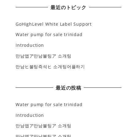
最近のトピック
GoHighLevel White Label Support
Water pump for sale trinidad
Introduction
만남앱ア만남불팅ア 소개팅
만남ヒ불팅즉석ヒ 소개팅어플하기
最近の投稿
Water pump for sale trinidad
Introduction
만남앱ア만남불팅ア 소개팅
만남앱ア만남불팅ア 소개팅