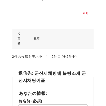
♥
0
投
稿
投稿
者
2件の投稿を表示中 - 1 - 2件目 (全2件中)
返信先: 군산시채팅앱 불팅소개 군
산시채팅어플
あなたの情報:
お名前 (必須)