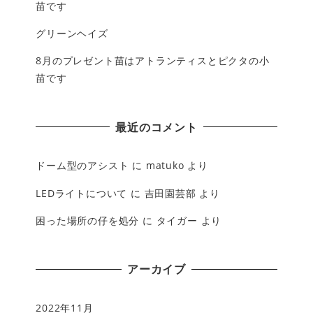
苗です
グリーンヘイズ
8月のプレゼント苗はアトランティスとピクタの小
苗です
最近のコメント
ドーム型のアシスト
に
matuko
より
LEDライトについて
に
吉田園芸部
より
困った場所の仔を処分
に
タイガー
より
アーカイブ
2022年11月