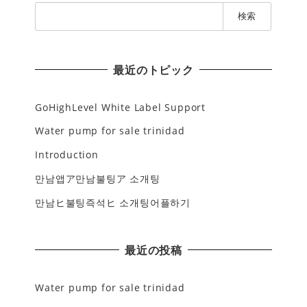
検
索
:
最近のトピック
GoHighLevel White Label Support
Water pump for sale trinidad
Introduction
만남앱ア만남불팅ア 소개팅
만남ヒ불팅즉석ヒ 소개팅어플하기
最近の投稿
Water pump for sale trinidad