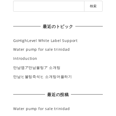
検
索
:
最近のトピック
GoHighLevel White Label Support
Water pump for sale trinidad
Introduction
만남앱ア만남불팅ア 소개팅
만남ヒ불팅즉석ヒ 소개팅어플하기
最近の投稿
Water pump for sale trinidad