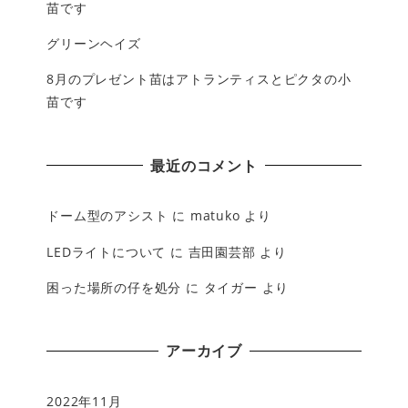
苗です
グリーンヘイズ
8月のプレゼント苗はアトランティスとピクタの小
苗です
最近のコメント
ドーム型のアシスト
に
matuko
より
LEDライトについて
に
吉田園芸部
より
困った場所の仔を処分
に
タイガー
より
アーカイブ
2022年11月