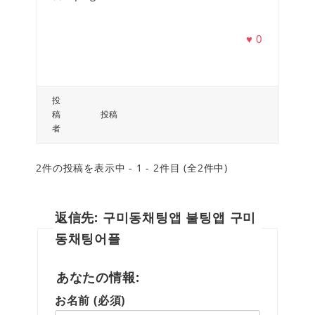
♥
0
投
稿
投稿
者
2件の投稿を表示中 - 1 - 2件目 (全2件中)
返信先: 구미동채팅앱 불팅앱 구미
동채팅어플
あなたの情報:
お名前 (必須)