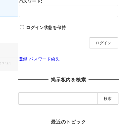
パスワード:
ログイン状態を保持
ログイン
登録
パスワード紛失
17431
掲示板内を検索
検
索
:
最近のトピック