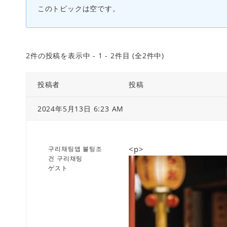
このトピックは空です。
2件の投稿を表示中 - 1 - 2件目 (全2件中)
投稿者
投稿
2024年5月13日 6:23 AM
<p>
구리채팅앱 불팅조
건 구리채팅
ゲスト