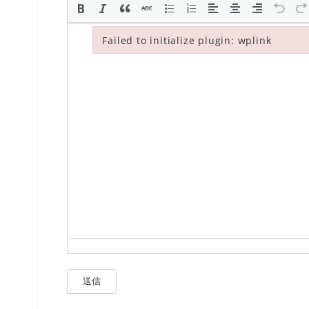
Failed to initialize plugin: wplink
Failed to initialize plugin: wplink
送信