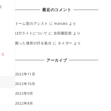
나
最近のコメント
플
ドーム型のアシスト
に
matuko
より
술
남
LEDライトについて
に
吉田園芸部
より
困った場所の仔を処分
に
タイガー
より
♥
0
アーカイブ
2022年11月
2022年10月
2022年9月
2022年8月