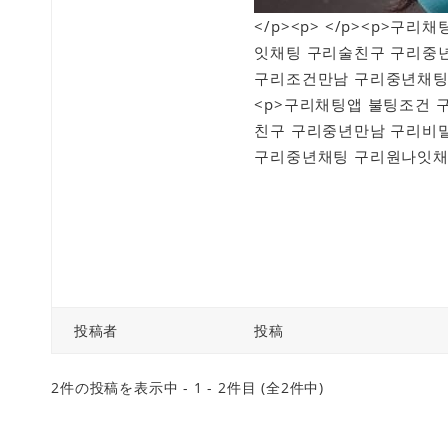
</p><p> </p><p>
잇채팅 구리술친구 구리중년
구리조건만남 구리중년채팅
<p>구리채팅앱 불팅조건
친구 구리중년만남 구리비밀
구리중년채팅 구리원나잇채팅
投稿者
投稿
2件の投稿を表示中 - 1 - 2件目 (全2件中)