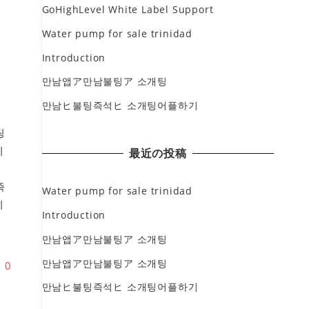
GoHighLevel White Label Support
Water pump for sale trinidad
Introduction
만남앱ア만남불팅ア 소개팅
만남ヒ불팅즉석ヒ 소개팅어플하기
팅
리
最近の投稿
채
즉
Water pump for sale trinidad
리
Introduction
만남앱ア만남불팅ア 소개팅
만남앱ア만남불팅ア 소개팅
♥
0
만남ヒ불팅즉석ヒ 소개팅어플하기