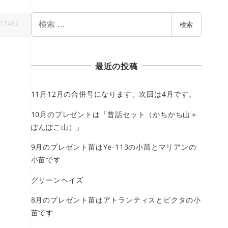
検
17432
検索
索
最近の投稿
11月12月の合併号になります、次回は4月です。
10月のプレゼントは「昔話セット（かちかち山＋
ぽんぽこ山）」
9月のプレゼント苗はYe-113の小苗とマリアンの
小苗です
グリーンヘイズ
8月のプレゼント苗はアトランティスとピクタの小
苗です