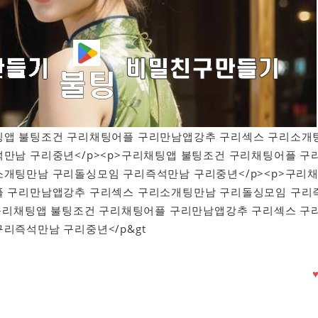
구리채팅앱 불팅조건 구리채팅어플 구리만남앱강추 구리섹스 구리소개
만남 구리중년</p><p>구리채팅앱 불팅조건 구리채팅어플 구
개팅만남 구리돌싱모임 구리즉석만남 구리중년</p><p>구리
플 구리만남앱강추 구리섹스 구리소개팅만남 구리돌싱모임 구리
>구리채팅앱 불팅조건 구리채팅어플 구리만남앱강추 구리섹스 구
리즉석만남 구리중년</p&gt