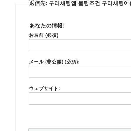
返信先: 구리채팅앱 불팅조건 구리채팅어
あなたの情報:
お名前 (必須)
メール (非公開) (必須):
ウェブサイト: