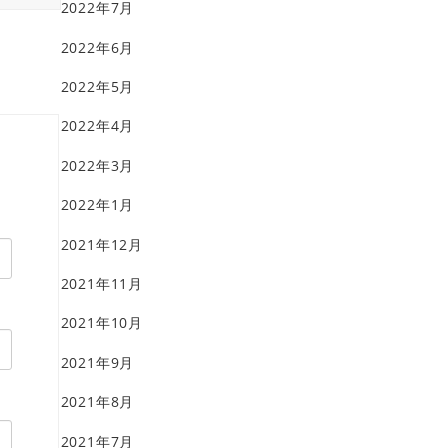
2022年7月
2022年6月
2022年5月
2022年4月
2022年3月
2022年1月
2021年12月
2021年11月
2021年10月
2021年9月
2021年8月
2021年7月