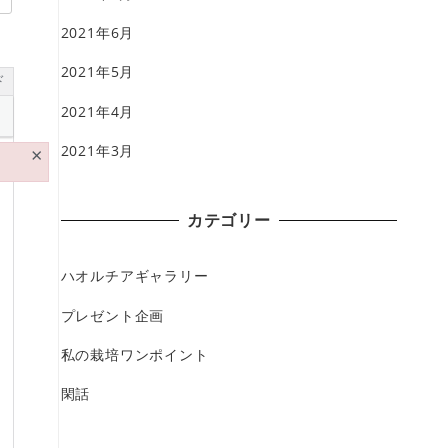
2021年6月
2021年5月
ド
2021年4月
2021年3月
×
カテゴリー
ハオルチアギャラリー
プレゼント企画
私の栽培ワンポイント
閑話