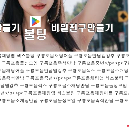
구룡포읍채팅앱 섹스불팅 구룡포읍채팅어플 구룡포읍만남앱강추 구룡
 구룡포읍돌싱모임 구룡포읍즉석만남 구룡포읍중년</p><p>구
포읍채팅어플 구룡포읍만남앱강추 구룡포읍섹스 구룡포읍소개팅
읍즉석만남 구룡포읍중년</p><p>구룡포읍채팅앱 섹스불팅 
남앱강추 구룡포읍섹스 구룡포읍소개팅만남 구룡포읍돌싱모임 
년</p><p>구룡포읍채팅앱 섹스불팅 구룡포읍채팅어플 구룡포
구룡포읍소개팅만남 구룡포읍돌싱모임 구룡포읍즉석만남 구룡포