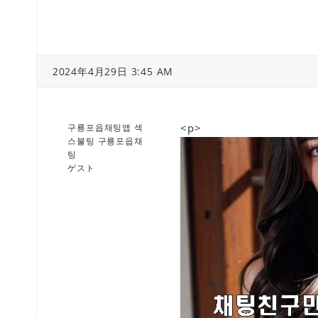
2024年4月29日 3:45 AM
<p>
구룡포읍채팅앱 섹
스불팅 구룡포읍채
팅
ゲスト