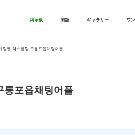
掲示板
閑話
ギャラリー
ワ
채팅앱 섹스불팅 구룡포읍채팅어플
구룡포읍채팅어플