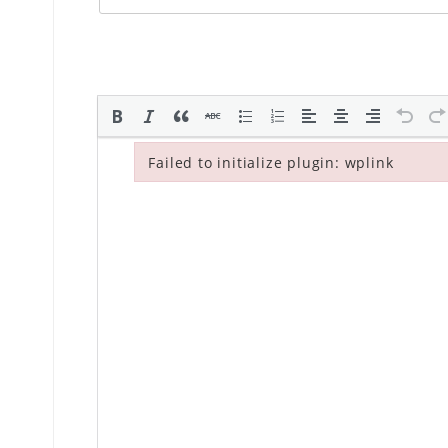
Failed to initialize plugin: wplink
Failed to initialize plugin: wplink