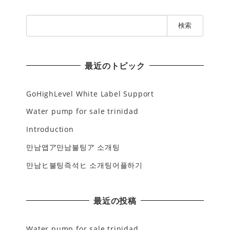
検
索
:
最近のトピック
GoHighLevel White Label Support
Water pump for sale trinidad
Introduction
만남앱ア만남불팅ア 소개팅
만남ヒ불팅즉석ヒ 소개팅어플하기
最近の投稿
Water pump for sale trinidad