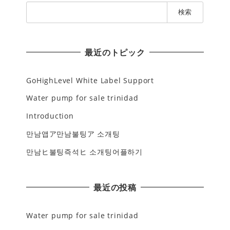
検
索
:
最近のトピック
GoHighLevel White Label Support
Water pump for sale trinidad
Introduction
만남앱ア만남불팅ア 소개팅
만남ヒ불팅즉석ヒ 소개팅어플하기
最近の投稿
Water pump for sale trinidad