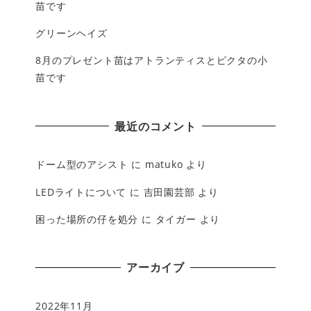
苗です
グリーンヘイズ
8月のプレゼント苗はアトランティスとピクタの小
苗です
最近のコメント
ドーム型のアシスト
に
matuko
より
LEDライトについて
に
吉田園芸部
より
困った場所の仔を処分
に
タイガー
より
アーカイブ
2022年11月