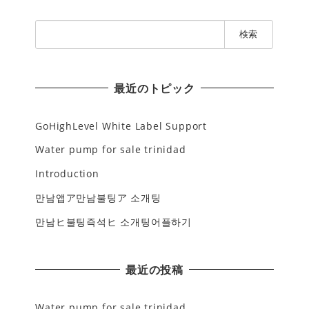
検
索
:
最近のトピック
GoHighLevel White Label Support
Water pump for sale trinidad
Introduction
만남앱ア만남불팅ア 소개팅
만남ヒ불팅즉석ヒ 소개팅어플하기
最近の投稿
Water pump for sale trinidad