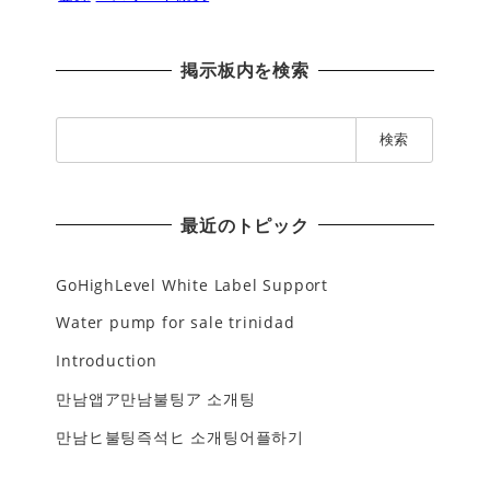
掲示板内を検索
検
索
:
最近のトピック
GoHighLevel White Label Support
Water pump for sale trinidad
Introduction
만남앱ア만남불팅ア 소개팅
만남ヒ불팅즉석ヒ 소개팅어플하기