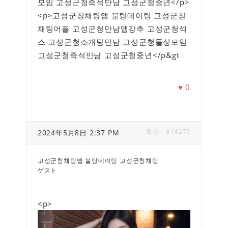
모임 고성군청즉석만남 고성군청중년</p>
<p>고성군청채팅앱 불팅데이팅 고성군청
채팅어플 고성군청만남앱강추 고성군청섹
스 고성군청소개팅만남 고성군청돌싱모임
고성군청즉석만남 고성군청중년</p&gt
♥
0
返信
#14277
2024年5月8日 2:37 PM
고성군청채팅앱 불팅데이팅 고성군청채팅
ゲスト
<p>