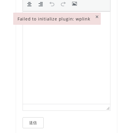
×
Failed to initialize plugin: wplink
Failed to initialize plugin: wplink
送信