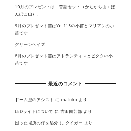
10月のプレゼントは「昔話セット（かちかち山＋ぽ
んぽこ山）」
9月のプレゼント苗はYe-113の小苗とマリアンの小
苗です
グリーンヘイズ
8月のプレゼント苗はアトランティスとピクタの小
苗です
最近のコメント
ドーム型のアシスト
に
matuko
より
LEDライトについて
に
吉田園芸部
より
困った場所の仔を処分
に
タイガー
より