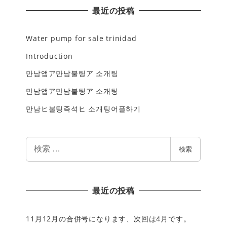
最近の投稿
Water pump for sale trinidad
Introduction
만남앱ア만남불팅ア 소개팅
만남앱ア만남불팅ア 소개팅
만남ヒ불팅즉석ヒ 소개팅어플하기
検
検索
索
最近の投稿
11月12月の合併号になります、次回は4月です。