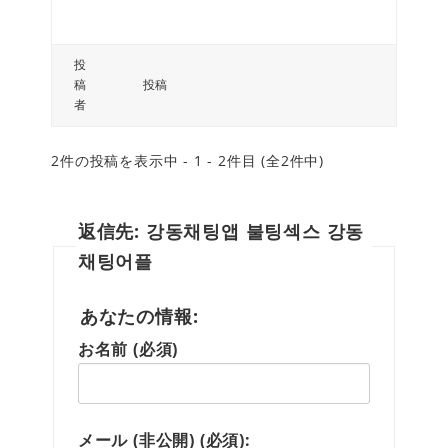
投
稿
投稿
者
2件の投稿を表示中 - 1 - 2件目 (全2件中)
返信先: 강동채팅앱 불팅섹스 강동
채팅어플
あなたの情報:
お名前 (必須)
メール (非公開) (必須):