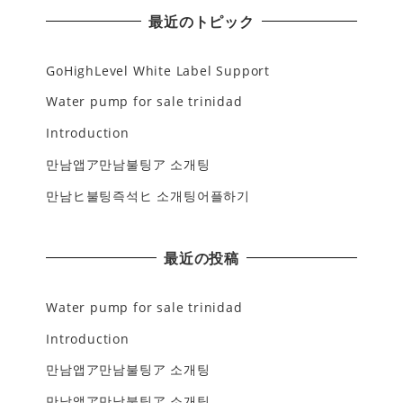
最近のトピック
GoHighLevel White Label Support
Water pump for sale trinidad
Introduction
만남앱ア만남불팅ア 소개팅
만남ヒ불팅즉석ヒ 소개팅어플하기
最近の投稿
Water pump for sale trinidad
Introduction
만남앱ア만남불팅ア 소개팅
만남앱ア만남불팅ア 소개팅