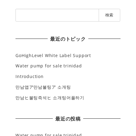
検
索
:
最近のトピック
GoHighLevel White Label Support
Water pump for sale trinidad
Introduction
만남앱ア만남불팅ア 소개팅
만남ヒ불팅즉석ヒ 소개팅어플하기
最近の投稿
Water pump for sale trinidad