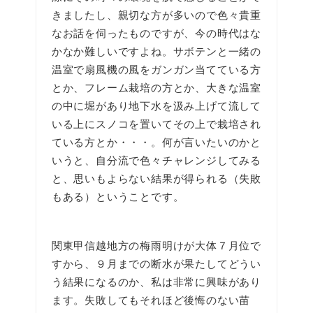
きましたし、親切な方が多いので色々貴重
なお話を伺ったものですが、今の時代はな
かなか難しいですよね。サボテンと一緒の
温室で扇風機の風をガンガン当てている方
とか、フレーム栽培の方とか、大きな温室
の中に堀があり地下水を汲み上げて流して
いる上にスノコを置いてその上で栽培され
ている方とか・・・。何が言いたいのかと
いうと、自分流で色々チャレンジしてみる
と、思いもよらない結果が得られる（失敗
もある）ということです。
関東甲信越地方の梅雨明けが大体７月位で
すから、９月までの断水が果たしてどうい
う結果になるのか、私は非常に興味があり
ます。失敗してもそれほど後悔のない苗