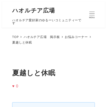
ハオルチア広場
MENU
ハオルチア愛好家のゆるーいコミュニティーで
す
TOP
ハオルチア広場 掲示板
お悩みコーナー
夏越しと休眠
夏越しと休眠
♥
0