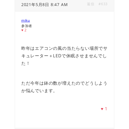
返信
#633
2021年5月8日 8:47 AM
miku
参加者
♥
2
昨年はエアコンの風の当たらない場所でサ
キュレーター＋LEDで休眠させませんでし
た！
ただ今年は鉢の数が増えたのでどうしよう
か悩んでいます。
♥
1