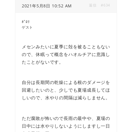
返信
#634
2021年5月8日 10:52 AM
ﾎﾟﾛﾘ
ゲスト
メセンみたいに夏季に殻を被ることもない
ので、休眠って概念をハオルチアに意識し
たことがないです。
自分は長期間の乾燥による根のダメージを
回避したいのと、少しでも夏場成長してほ
しいので、水やりの間隔は減らしません。
ただ腐敗が怖いので長雨の最中や、夏場の
日中には水やりしないようにしますし一日