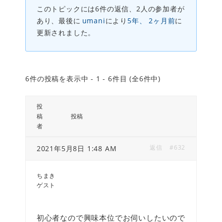
このトピックには6件の返信、2人の参加者が
あり、最後に
umani
により
5年、 2ヶ月前
に
更新されました。
6件の投稿を表示中 - 1 - 6件目 (全6件中)
投
稿
投稿
者
返信
#632
2021年5月8日 1:48 AM
ちまき
ゲスト
初心者なので興味本位でお伺いしたいので