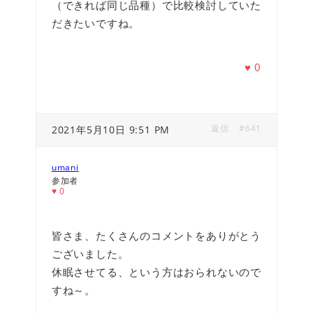
（できれば同じ品種）で比較検討していた
だきたいですね。
♥
0
返信
#641
2021年5月10日 9:51 PM
umani
参加者
♥
0
皆さま、たくさんのコメントをありがとう
ございました。
休眠させてる、という方はおられないので
すね～。