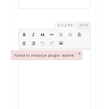
ビジュアル
コード
×
Failed to initialize plugin: wplink
Failed to initialize plugin: wplink