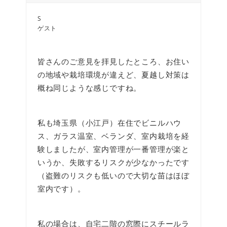
S
ゲスト
皆さんのご意見を拝見したところ、お住い
の地域や栽培環境が違えど、夏越し対策は
概ね同じような感じですね。
私も埼玉県（小江戸）在住でビニルハウ
ス、ガラス温室、ベランダ、室内栽培を経
験しましたが、室内管理が一番管理が楽と
いうか、失敗するリスクが少なかったです
（盗難のリスクも低いので大切な苗はほぼ
室内です）。
私の場合は、自宅二階の窓際にスチールラ