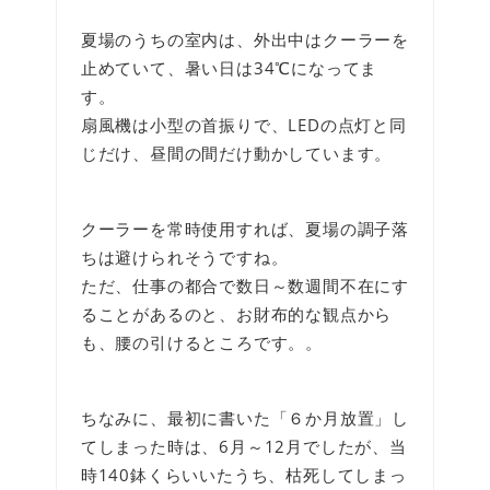
夏場のうちの室内は、外出中はクーラーを
止めていて、暑い日は34℃になってま
す。
扇風機は小型の首振りで、LEDの点灯と同
じだけ、昼間の間だけ動かしています。
クーラーを常時使用すれば、夏場の調子落
ちは避けられそうですね。
ただ、仕事の都合で数日～数週間不在にす
ることがあるのと、お財布的な観点から
も、腰の引けるところです。。
ちなみに、最初に書いた「６か月放置」し
てしまった時は、6月～12月でしたが、当
時140鉢くらいいたうち、枯死してしまっ