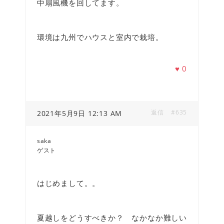
中扇風機を回してます。
環境は九州でハウスと室内で栽培。
♥
0
返信
#635
2021年5月9日 12:13 AM
saka
ゲスト
はじめまして。。
夏越しをどうすべきか？ なかなか難しい