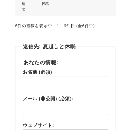
稿
投稿
者
6件の投稿を表示中 - 1 - 6件目 (全6件中)
返信先: 夏越しと休眠
あなたの情報:
お名前 (必須)
メール (非公開) (必須):
ウェブサイト: