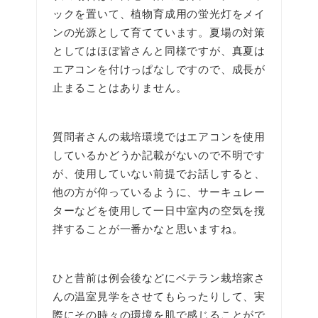
ックを置いて、植物育成用の蛍光灯をメイ
ンの光源として育てています。夏場の対策
としてはほぼ皆さんと同様ですが、真夏は
エアコンを付けっぱなしですので、成長が
止まることはありません。
質問者さんの栽培環境ではエアコンを使用
しているかどうか記載がないので不明です
が、使用していない前提でお話しすると、
他の方が仰っているように、サーキュレー
ターなどを使用して一日中室内の空気を撹
拌することが一番かなと思いますね。
ひと昔前は例会後などにベテラン栽培家さ
んの温室見学をさせてもらったりして、実
際にその時々の環境を肌で感じることがで