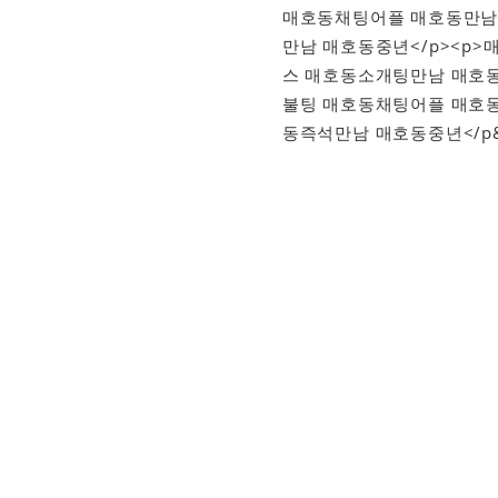
매호동채팅어플 매호동만남
만남 매호동중년</p><p
스 매호동소개팅만남 매호동
불팅 매호동채팅어플 매호
동즉석만남 매호동중년</p&