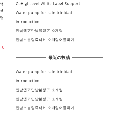
GoHighLevel White Label Support
석
동섹
Water pump for sale trinidad
일탈
Introduction
호
만남앱ア만남불팅ア 소개팅
만남ヒ불팅즉석ヒ 소개팅어플하기
♥
0
最近の投稿
Water pump for sale trinidad
Introduction
만남앱ア만남불팅ア 소개팅
만남앱ア만남불팅ア 소개팅
만남ヒ불팅즉석ヒ 소개팅어플하기