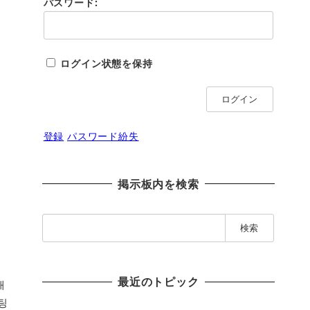
パスワード:
ログイン状態を保持
ログイン
登録
パスワード紛失
掲示板内を検索
検
索
:
最近のトピック
매
팅