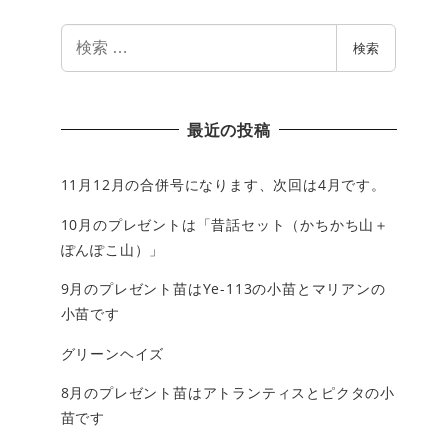
検
検索
索
最近の投稿
11月12月の合併号になります、次回は4月です。
10月のプレゼントは「昔話セット（かちかち山＋
ぽんぽこ山）」
9月のプレゼント苗はYe-113の小苗とマリアンの
小苗です
グリーンヘイズ
8月のプレゼント苗はアトランティスとピクタの小
苗です