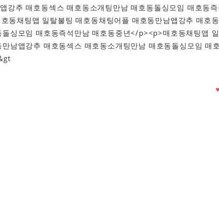
앱강추 매호동섹스 매호동소개팅만남 매호동돌싱모임 매호동즉
>매호동채팅앱 일탈불팅 매호동채팅어플 매호동만남앱강추 매호
돌싱모임 매호동즉석만남 매호동중년</p><p>매호동채팅앱 
동만남앱강추 매호동섹스 매호동소개팅만남 매호동돌싱모임 매
gt