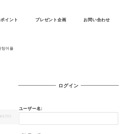
ンポイント
プレゼント企画
お問い合わせ
채팅어플
ログイン
ユーザー名:
#8705