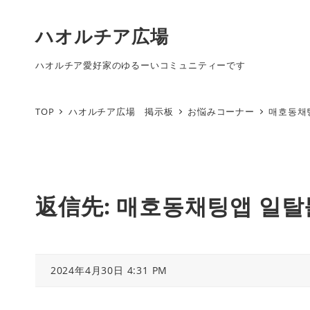
ハオルチア広場
ハオルチア愛好家のゆるーいコミュニティーです
TOP
ハオルチア広場 掲示板
お悩みコーナー
매호동채
返信先: 매호동채팅앱 일
2024年4月30日 4:31 PM