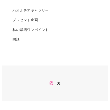
ハオルチアギャラリー
プレゼント企画
私の栽培ワンポイント
閑話
Instagram
twitter