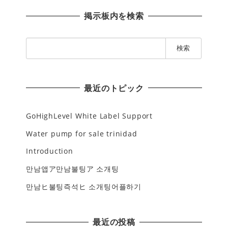
掲示板内を検索
検
索
:
最近のトピック
GoHighLevel White Label Support
Water pump for sale trinidad
Introduction
만남앱ア만남불팅ア 소개팅
만남ヒ불팅즉석ヒ 소개팅어플하기
最近の投稿