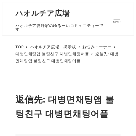
ハオルチア広場
MENU
ハオルチア愛好家のゆるーいコミュニティーで
す
TOP
ハオルチア広場 掲示板
お悩みコーナー
대병면채팅앱 불팅친구 대병면채팅어플
返信先: 대병
면채팅앱 불팅친구 대병면채팅어플
返信先: 대병면채팅앱 불
팅친구 대병면채팅어플