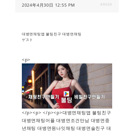
#8604
2024年4月30日 12:55 PM
대병면채팅앱 불팅친구 대병면채팅
ゲスト
<p>
</p><p> </p><p>대병면채팅앱 불팅친구
대병면채팅어플 대병면조건만남 대병면중
년채팅 대병면원나잇채팅 대병면술친구 대