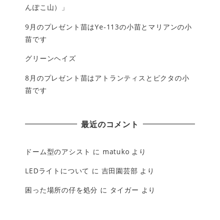
んぽこ山）」
9月のプレゼント苗はYe-113の小苗とマリアンの小
苗です
グリーンヘイズ
8月のプレゼント苗はアトランティスとピクタの小
苗です
最近のコメント
ドーム型のアシスト
に
matuko
より
LEDライトについて
に
吉田園芸部
より
困った場所の仔を処分
に
タイガー
より