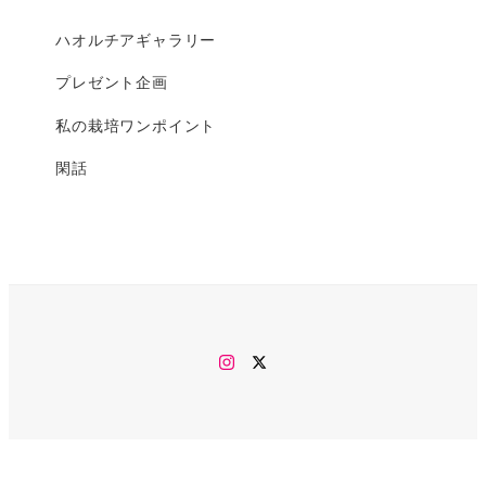
ハオルチアギャラリー
プレゼント企画
私の栽培ワンポイント
閑話
Instagram
twitter