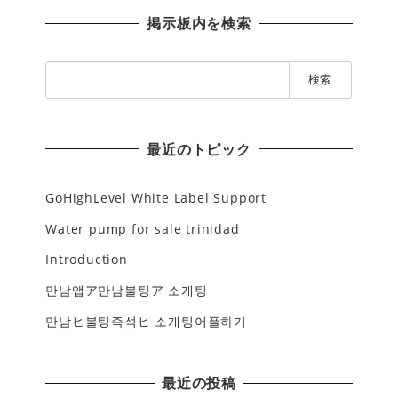
掲示板内を検索
検
索
:
最近のトピック
GoHighLevel White Label Support
Water pump for sale trinidad
Introduction
만남앱ア만남불팅ア 소개팅
만남ヒ불팅즉석ヒ 소개팅어플하기
最近の投稿