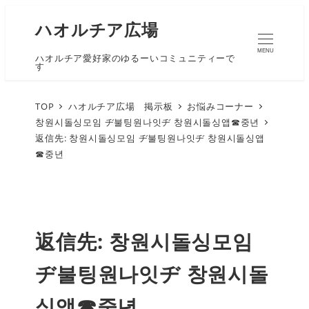
ハオルチア広場
MENU
ハオルチア愛好家のゆるーいコミュニティーで
す
TOP
ハオルチア広場 掲示板
お悩みコーナー
창원시돌싱모임 ヂ불팅원나잇ヂ 창원시돌싱앱☎중년
返信先: 창원시돌싱모임 ヂ불팅원나잇ヂ 창원시돌싱앱
☎중년
返信先: 창원시돌싱모임
ヂ불팅원나잇ヂ 창원시돌
싱앱☎중년