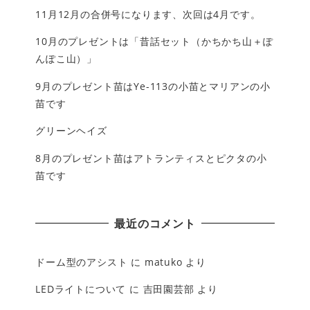
11月12月の合併号になります、次回は4月です。
10月のプレゼントは「昔話セット（かちかち山＋ぽ
んぽこ山）」
9月のプレゼント苗はYe-113の小苗とマリアンの小
苗です
グリーンヘイズ
8月のプレゼント苗はアトランティスとピクタの小
苗です
最近のコメント
ドーム型のアシスト
に
matuko
より
LEDライトについて
に
吉田園芸部
より