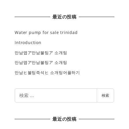
最近の投稿
Water pump for sale trinidad
Introduction
만남앱ア만남불팅ア 소개팅
만남앱ア만남불팅ア 소개팅
만남ヒ불팅즉석ヒ 소개팅어플하기
検
検索
索
最近の投稿