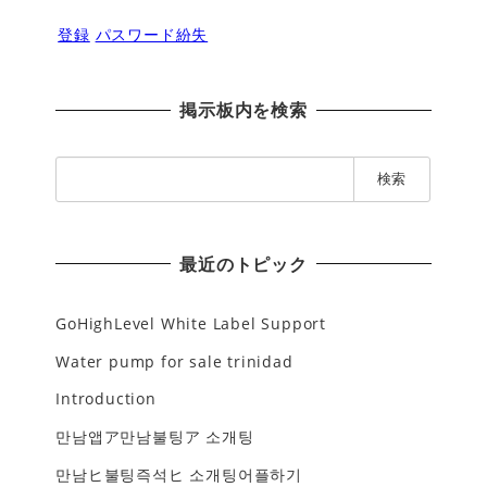
登録
パスワード紛失
掲示板内を検索
検
索
:
最近のトピック
GoHighLevel White Label Support
Water pump for sale trinidad
Introduction
만남앱ア만남불팅ア 소개팅
만남ヒ불팅즉석ヒ 소개팅어플하기