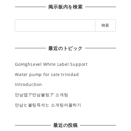
掲示板内を検索
検
索
:
最近のトピック
GoHighLevel White Label Support
Water pump for sale trinidad
Introduction
만남앱ア만남불팅ア 소개팅
만남ヒ불팅즉석ヒ 소개팅어플하기
最近の投稿