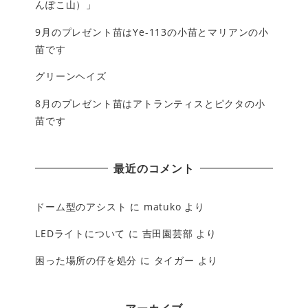
んぽこ山）」
9月のプレゼント苗はYe-113の小苗とマリアンの小
苗です
グリーンヘイズ
8月のプレゼント苗はアトランティスとピクタの小
苗です
最近のコメント
ドーム型のアシスト
に
matuko
より
LEDライトについて
に
吉田園芸部
より
困った場所の仔を処分
に
タイガー
より