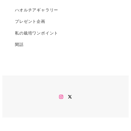
ハオルチアギャラリー
プレゼント企画
私の栽培ワンポイント
閑話
Instagram
twitter