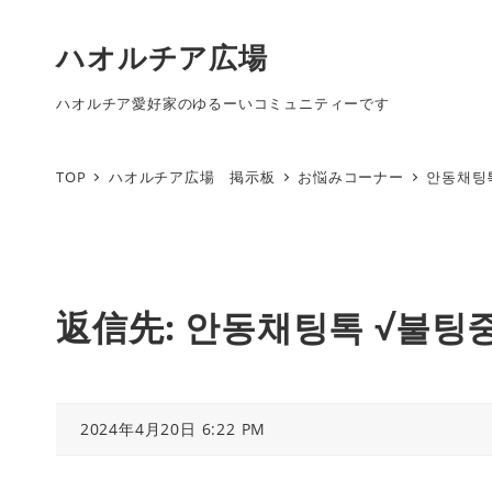
ハオルチア広場
ハオルチア愛好家のゆるーいコミュニティーです
TOP
ハオルチア広場 掲示板
お悩みコーナー
안동채팅
返信先: 안동채팅톡 √불팅
2024年4月20日 6:22 PM