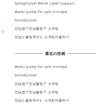
GoHighLevel White Label Support
플
추
Water pump for sale trinidad
Introduction
만남앱ア만남불팅ア 소개팅
♥
0
만남ヒ불팅즉석ヒ 소개팅어플하기
最近の投稿
Water pump for sale trinidad
Introduction
만남앱ア만남불팅ア 소개팅
만남앱ア만남불팅ア 소개팅
만남ヒ불팅즉석ヒ 소개팅어플하기