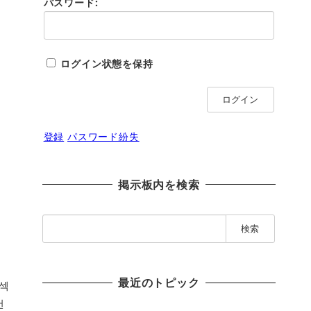
パスワード:
ログイン状態を保持
ログイン
登録
パスワード紛失
掲示板内を検索
検
索
:
最近のトピック
팅섹
건