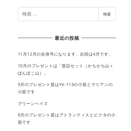
検
検索
索
最近の投稿
11月12月の合併号になります、次回は4月です。
10月のプレゼントは「昔話セット（かちかち山＋
ぽんぽこ山）」
9月のプレゼント苗はYe-113の小苗とマリアンの
小苗です
グリーンヘイズ
8月のプレゼント苗はアトランティスとピクタの小
苗です