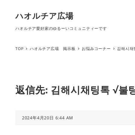
ハオルチア広場
ハオルチア愛好家のゆるーいコミュニティーです
TOP
ハオルチア広場 掲示板
お悩みコーナー
김해시채
返信先: 김해시채팅톡 √
2024年4月20日 6:44 AM