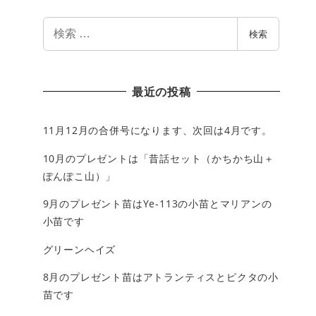
検
検索
索
最近の投稿
11月12月の合併号になります、次回は4月です。
10月のプレゼントは「昔話セット（かちかち山＋
ぽんぽこ山）」
9月のプレゼント苗はYe-113の小苗とマリアンの
小苗です
グリーンヘイズ
8月のプレゼント苗はアトランティスとピクタの小
苗です