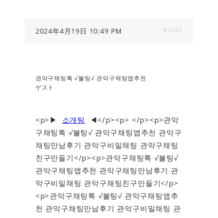
#3243
2024年4月19日 10:49 PM
관악구채팅톡 √불팅√ 관악구채팅앱추천
ゲスト
<p>▶
소개팅
◀</p><p> </p><p>관악
구채팅톡 √불팅√ 관악구채팅앱추천 관악구
채팅만남후기 관악구비밀채팅 관악구채팅
친구만들기</p><p>관악구채팅톡 √불팅√
관악구채팅앱추천 관악구채팅만남후기 관
악구비밀채팅 관악구채팅친구만들기</p>
<p>관악구채팅톡 √불팅√ 관악구채팅앱추
천 관악구채팅만남후기 관악구비밀채팅 관