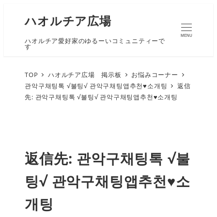
ハオルチア広場
MENU
ハオルチア愛好家のゆるーいコミュニティーで
す
TOP
ハオルチア広場 掲示板
お悩みコーナー
관악구채팅톡 √불팅√ 관악구채팅앱추천♥소개팅
返信
先: 관악구채팅톡 √불팅√ 관악구채팅앱추천♥소개팅
返信先: 관악구채팅톡 √불
팅√ 관악구채팅앱추천♥소
개팅