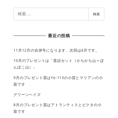
検
検索
索
最近の投稿
11月12月の合併号になります、次回は4月です。
10月のプレゼントは「昔話セット（かちかち山＋ぽ
んぽこ山）」
9月のプレゼント苗はYe-113の小苗とマリアンの小
苗です
グリーンヘイズ
8月のプレゼント苗はアトランティスとピクタの小
苗です