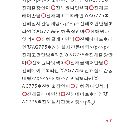
진해출장안마​​​​​​​
진해원나잇섹파​​​​​​​
진해글
래머만남
진해데이트❆라인
AG775❆
진해실시간동네팅</p><p>진해조건만남❆
라인
AG775❆진해출장안마​​​​​​​
진해원나
잇섹파​​​​​​​
진해글래머만남
진해데이트❆라
인
AG775❆진해실시간동네팅</p><p>
진해조건만남❆라인
AG775❆진해출장안
마​​​​​​​
진해원나잇섹파​​​​​​​
진해글래머만남
진해데이트❆라인
AG775❆진해실시간동
네팅</p><p>진해조건만남❆라인
AG775❆진해출장안마​​​​​​​
진해원나잇섹파​​​​​​​
진해글래머만남
진해데이트❆라인
AG775❆진해실시간동네팅</p&gt
♥
0