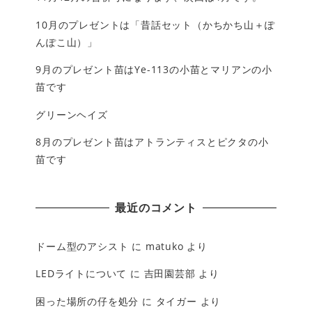
10月のプレゼントは「昔話セット（かちかち山＋ぽ
んぽこ山）」
9月のプレゼント苗はYe-113の小苗とマリアンの小
苗です
グリーンヘイズ
8月のプレゼント苗はアトランティスとピクタの小
苗です
最近のコメント
ドーム型のアシスト
に
matuko
より
LEDライトについて
に
吉田園芸部
より
困った場所の仔を処分
に
タイガー
より