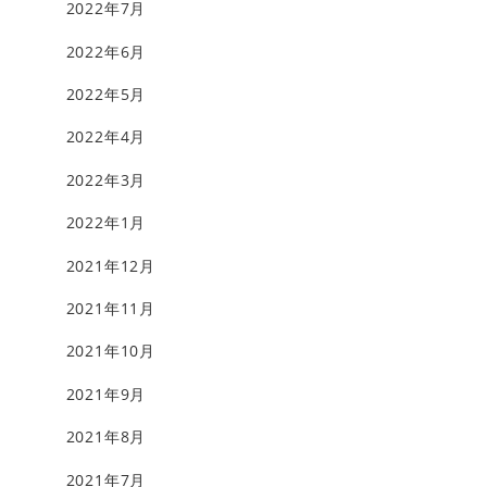
2022年7月
2022年6月
2022年5月
2022年4月
2022年3月
2022年1月
2021年12月
2021年11月
2021年10月
2021年9月
2021年8月
2021年7月