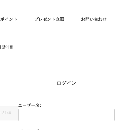
ンポイント
プレゼント企画
お問い合わせ
채팅어플
ログイン
ユーザー名:
18148