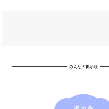
みんなの掲示板