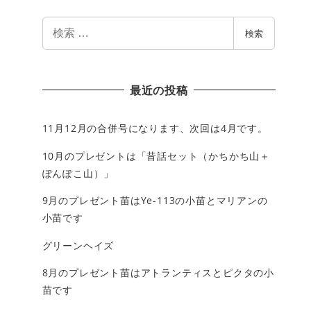
検
検索
索
最近の投稿
11月12月の合併号になります、次回は4月です。
10月のプレゼントは「昔話セット（かちかち山＋
ぽんぽこ山）」
9月のプレゼント苗はYe-113の小苗とマリアンの
小苗です
グリーンヘイズ
8月のプレゼント苗はアトランティスとピクタの小
苗です