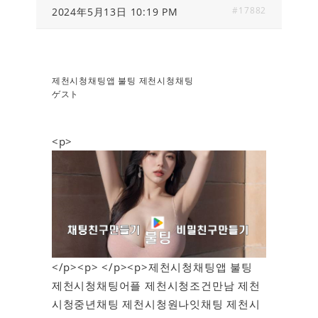
#17882
2024年5月13日 10:19 PM
제천시청채팅앱 불팅 제천시청채팅
ゲスト
<p>
</p><p> </p><p>제천시청채팅앱 불팅
제천시청채팅어플 제천시청조건만남 제천
시청중년채팅 제천시청원나잇채팅 제천시