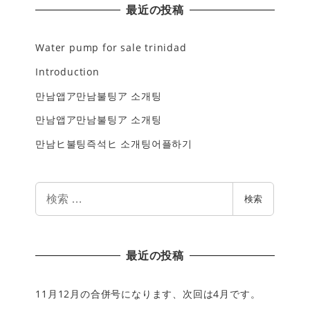
最近の投稿
Water pump for sale trinidad
Introduction
만남앱ア만남불팅ア 소개팅
만남앱ア만남불팅ア 소개팅
만남ヒ불팅즉석ヒ 소개팅어플하기
検
検索
索
最近の投稿
11月12月の合併号になります、次回は4月です。