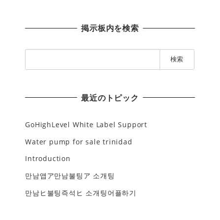
掲示板内を検索
検
索
:
最近のトピック
GoHighLevel White Label Support
Water pump for sale trinidad
Introduction
만남앱ア만남불팅ア 소개팅
만남ヒ불팅즉석ヒ 소개팅어플하기