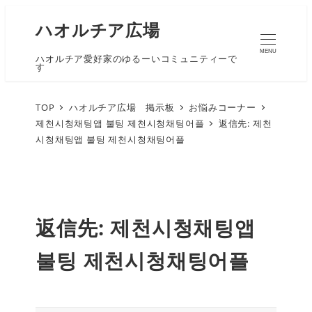
ハオルチア広場
MENU
ハオルチア愛好家のゆるーいコミュニティーで
す
TOP
ハオルチア広場 掲示板
お悩みコーナー
제천시청채팅앱 불팅 제천시청채팅어플
返信先: 제천
시청채팅앱 불팅 제천시청채팅어플
返信先: 제천시청채팅앱
불팅 제천시청채팅어플