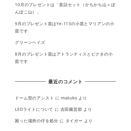
10月のプレゼントは「昔話セット（かちかち山＋ぽ
んぽこ山）」
9月のプレゼント苗はYe-113の小苗とマリアンの小
苗です
グリーンヘイズ
8月のプレゼント苗はアトランティスとピクタの小
苗です
最近のコメント
ドーム型のアシスト
に
matuko
より
LEDライトについて
に
吉田園芸部
より
困った場所の仔を処分
に
タイガー
より