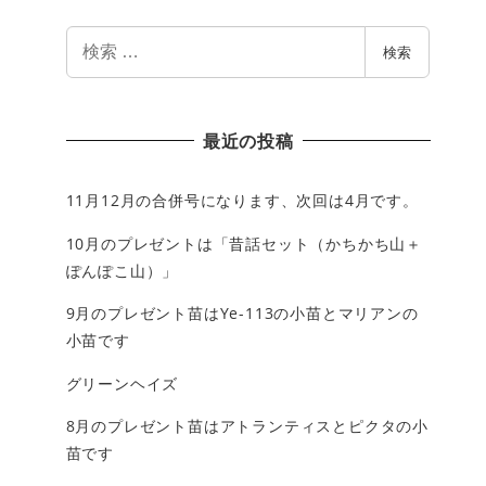
検
検索
索
最近の投稿
11月12月の合併号になります、次回は4月です。
10月のプレゼントは「昔話セット（かちかち山＋
ぽんぽこ山）」
9月のプレゼント苗はYe-113の小苗とマリアンの
小苗です
グリーンヘイズ
8月のプレゼント苗はアトランティスとピクタの小
苗です