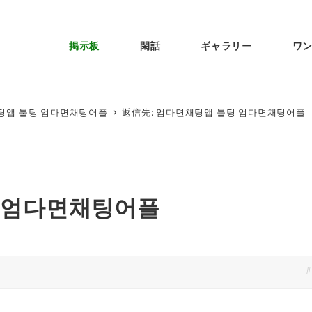
掲示板
閑話
ギャラリー
ワ
팅앱 불팅 엄다면채팅어플
返信先: 엄다면채팅앱 불팅 엄다면채팅어플
팅 엄다면채팅어플
#