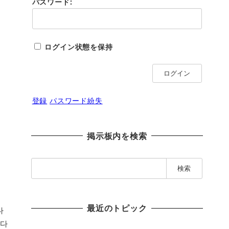
パスワード:
ログイン状態を保持
ログイン
登録
パスワード紛失
掲示板内を検索
検
索
:
最近のトピック
다
엄다