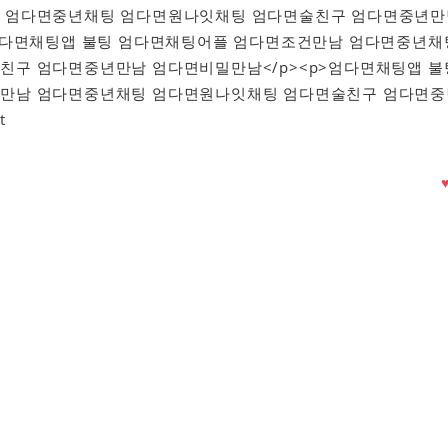
 엄다면중년채팅 엄다면원나잇채팅 엄다면술친구 엄다면중년만
>엄다면채팅앱 불팅 엄다면채팅어플 엄다면조건만남 엄다면중년채
친구 엄다면중년만남 엄다면비밀만남</p><p>엄다면채팅앱 불
만남 엄다면중년채팅 엄다면원나잇채팅 엄다면술친구 엄다면중
t