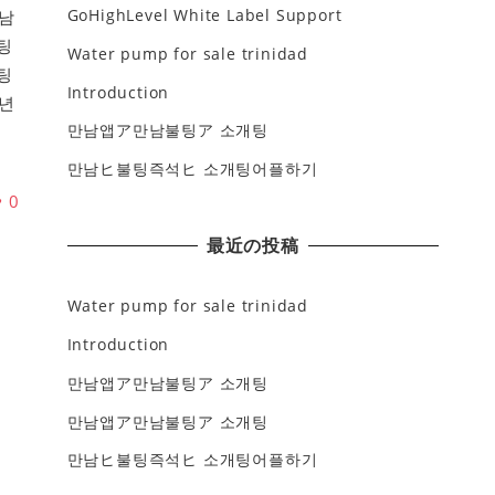
GoHighLevel White Label Support
남
팅
Water pump for sale trinidad
팅
Introduction
년
만남앱ア만남불팅ア 소개팅
만남ヒ불팅즉석ヒ 소개팅어플하기
♥
0
最近の投稿
Water pump for sale trinidad
Introduction
만남앱ア만남불팅ア 소개팅
만남앱ア만남불팅ア 소개팅
만남ヒ불팅즉석ヒ 소개팅어플하기