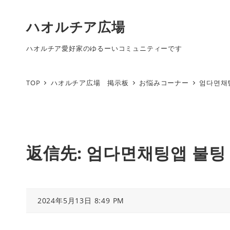
ハオルチア広場
ハオルチア愛好家のゆるーいコミュニティーです
TOP
ハオルチア広場 掲示板
お悩みコーナー
엄다면채
返信先: 엄다면채팅앱 불
2024年5月13日 8:49 PM