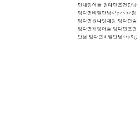
면채팅어플 엄다면조건만남
엄다면비밀만남</p><p
엄다면원나잇채팅 엄다면술
엄다면채팅어플 엄다면조건
만남 엄다면비밀만남</p&g