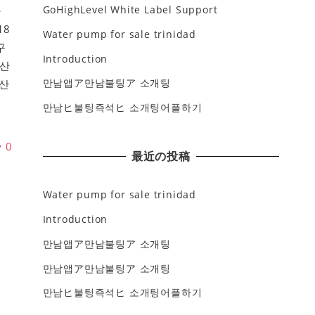
GoHighLevel White Label Support
나
18
Water pump for sale trinidad
구
Introduction
부산
만남앱ア만남불팅ア 소개팅
산
만남ヒ불팅즉석ヒ 소개팅어플하기
♥
0
最近の投稿
Water pump for sale trinidad
Introduction
만남앱ア만남불팅ア 소개팅
만남앱ア만남불팅ア 소개팅
만남ヒ불팅즉석ヒ 소개팅어플하기