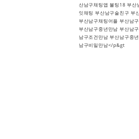
산남구채팅앱 불팅18 부
잇채팅 부산남구술친구 부산
부산남구채팅어플 부산남구
부산남구중년만남 부산남구비
남구조건만남 부산남구중년
남구비밀만남</p&gt