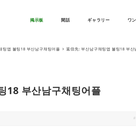
掲示板
閑話
ギャラリー
ワ
채팅앱 불팅18 부산남구채팅어플
返信先: 부산남구채팅앱 불팅18 부
팅18 부산남구채팅어플
#