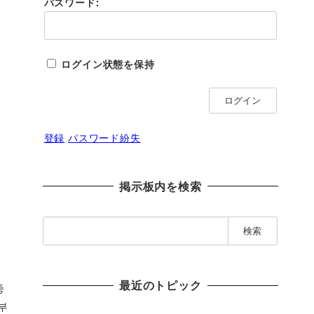
パスワード:
ログイン状態を保持
ログイン
登録
パスワード紛失
掲示板内を検索
検
索
:
最近のトピック
중
부