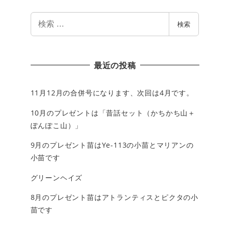
検
検索
索
最近の投稿
11月12月の合併号になります、次回は4月です。
10月のプレゼントは「昔話セット（かちかち山＋
ぽんぽこ山）」
9月のプレゼント苗はYe-113の小苗とマリアンの
小苗です
グリーンヘイズ
8月のプレゼント苗はアトランティスとピクタの小
苗です