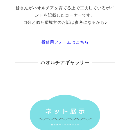
皆さんがハオルチアを育てる上で工夫しているポイ
ントを記載したコーナーです。
自分と似た環境方のお話は参考になるかも♪
投稿用フォームはこちら
ハオルチアギャラリー