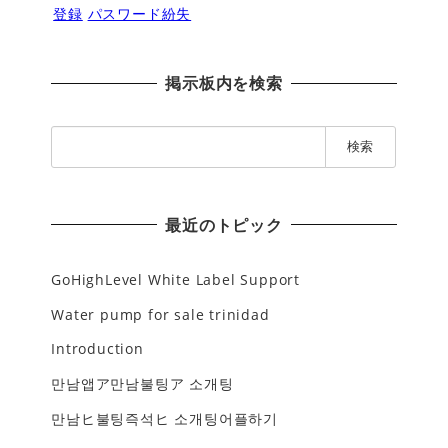
登録
パスワード紛失
掲示板内を検索
検
索
:
最近のトピック
GoHighLevel White Label Support
Water pump for sale trinidad
Introduction
만남앱ア만남불팅ア 소개팅
만남ヒ불팅즉석ヒ 소개팅어플하기