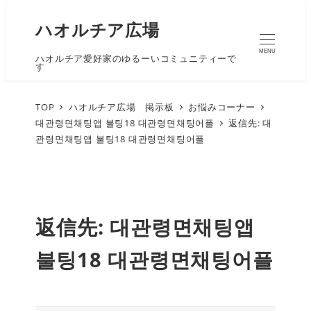
ハオルチア広場
MENU
ハオルチア愛好家のゆるーいコミュニティーで
す
TOP
ハオルチア広場 掲示板
お悩みコーナー
대관령면채팅앱 불팅18 대관령면채팅어플
返信先: 대
관령면채팅앱 불팅18 대관령면채팅어플
返信先: 대관령면채팅앱
불팅18 대관령면채팅어플