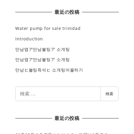
最近の投稿
Water pump for sale trinidad
Introduction
만남앱ア만남불팅ア 소개팅
만남앱ア만남불팅ア 소개팅
만남ヒ불팅즉석ヒ 소개팅어플하기
検
検索
索
最近の投稿