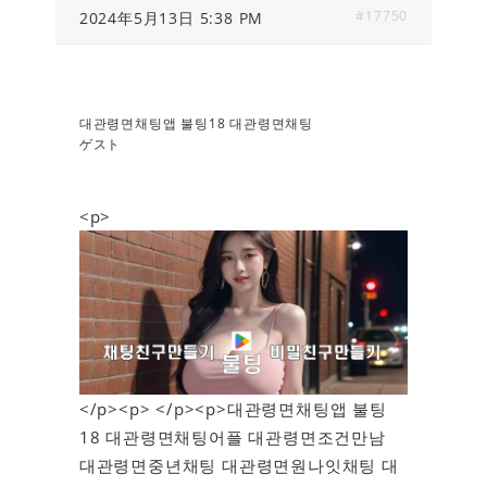
#17750
2024年5月13日 5:38 PM
대관령면채팅앱 불팅18 대관령면채팅
ゲスト
<p>
</p><p> </p><p>대관령면채팅앱 불팅
18 대관령면채팅어플 대관령면조건만남
대관령면중년채팅 대관령면원나잇채팅 대