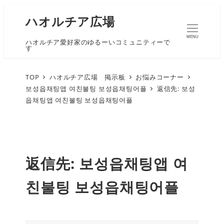
ハオルチア広場
MENU
ハオルチア愛好家のゆるーいコミュニティーで
す
TOP
ハオルチア広場 掲示板
お悩みコーナー
보성읍채팅앱 여친불팅 보성읍채팅어플
返信先: 보성
읍채팅앱 여친불팅 보성읍채팅어플
返信先: 보성읍채팅앱 여
친불팅 보성읍채팅어플