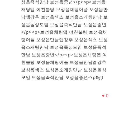
성읍즉석만남 보성읍중년</p><p>보성읍
채팅앱 여친불팅 보성읍채팅어플 보성읍만
남앱강추 보성읍섹스 보성읍소개팅만남 보
성읍돌싱모임 보성읍즉석만남 보성읍중년
</p><p>보성읍채팅앱 여친불팅 보성읍채
팅어플 보성읍만남앱강추 보성읍섹스 보성
읍소개팅만남 보성읍돌싱모임 보성읍즉석
만남 보성읍중년</p><p>보성읍채팅앱 여
친불팅 보성읍채팅어플 보성읍만남앱강추
보성읍섹스 보성읍소개팅만남 보성읍돌싱
모임 보성읍즉석만남 보성읍중년</p&gt
♥
0