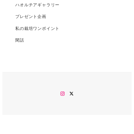
ハオルチアギャラリー
プレゼント企画
私の栽培ワンポイント
閑話
Instagram
twitter