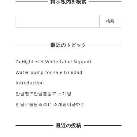
掲示板内を検索
検
索
:
最近のトピック
GoHighLevel White Label Support
Water pump for sale trinidad
Introduction
만남앱ア만남불팅ア 소개팅
만남ヒ불팅즉석ヒ 소개팅어플하기
最近の投稿