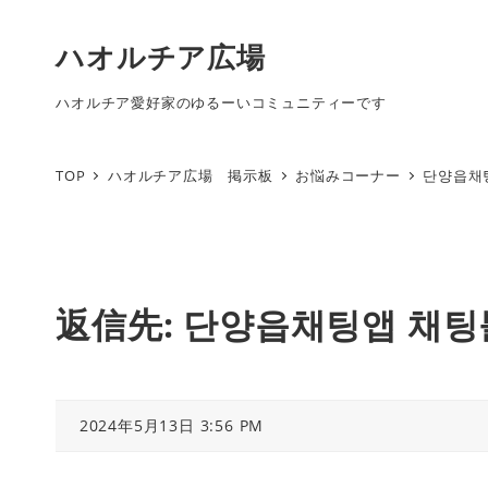
ハオルチア広場
ハオルチア愛好家のゆるーいコミュニティーです
TOP
ハオルチア広場 掲示板
お悩みコーナー
단양읍채
返信先: 단양읍채팅앱 채
2024年5月13日 3:56 PM