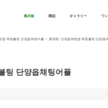
掲示板
閑話
ギャラリー
ワ
팅앱 채팅불팅 단양읍채팅어플
返信先: 단양읍채팅앱 채팅불팅 단양읍
팅불팅 단양읍채팅어플
#