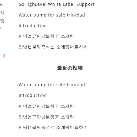
GoHighLevel White Label Support
석
읍섹
Water pump for sale trinidad
채팅
Introduction
양
만남앱ア만남불팅ア 소개팅
만남ヒ불팅즉석ヒ 소개팅어플하기
♥
0
最近の投稿
Water pump for sale trinidad
Introduction
만남앱ア만남불팅ア 소개팅
만남앱ア만남불팅ア 소개팅
만남ヒ불팅즉석ヒ 소개팅어플하기