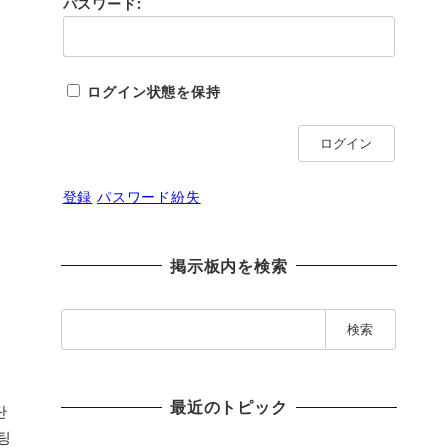
パスワード:
ログイン状態を保持
ログイン
登録
パスワード紛失
掲示板内を検索
検
索
:
最近のトピック
단
팅