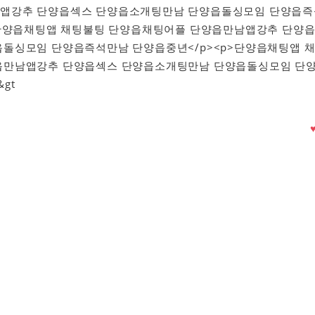
앱강추 단양읍섹스 단양읍소개팅만남 단양읍돌싱모임 단양읍즉
>단양읍채팅앱 채팅불팅 단양읍채팅어플 단양읍만남앱강추 단양
돌싱모임 단양읍즉석만남 단양읍중년</p><p>단양읍채팅앱 
읍만남앱강추 단양읍섹스 단양읍소개팅만남 단양읍돌싱모임 단
gt