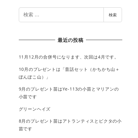
検
検索
索
最近の投稿
11月12月の合併号になります、次回は4月です。
10月のプレゼントは「昔話セット（かちかち山＋
ぽんぽこ山）」
9月のプレゼント苗はYe-113の小苗とマリアンの
小苗です
グリーンヘイズ
8月のプレゼント苗はアトランティスとピクタの小
苗です