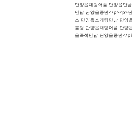
단양읍채팅어플 단양읍만남
만남 단양읍중년</p><p
스 단양읍소개팅만남 단양읍
불팅 단양읍채팅어플 단양
읍즉석만남 단양읍중년</p&