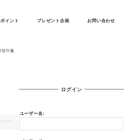
ンポイント
プレゼント企画
お問い合わせ
채팅어플
ログイン
ユーザー名:
17701