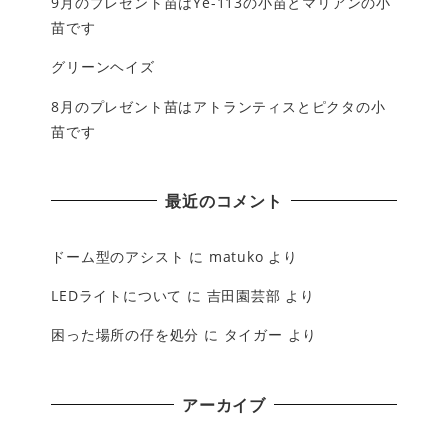
9月のプレゼント苗はYe-113の小苗とマリアンの小
苗です
グリーンヘイズ
8月のプレゼント苗はアトランティスとピクタの小
苗です
最近のコメント
ドーム型のアシスト
に
matuko
より
LEDライトについて
に
吉田園芸部
より
困った場所の仔を処分
に
タイガー
より
アーカイブ