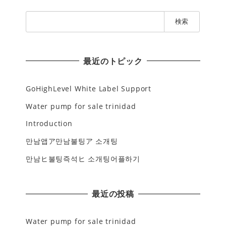
検
索
:
最近のトピック
GoHighLevel White Label Support
Water pump for sale trinidad
Introduction
만남앱ア만남불팅ア 소개팅
만남ヒ불팅즉석ヒ 소개팅어플하기
最近の投稿
Water pump for sale trinidad