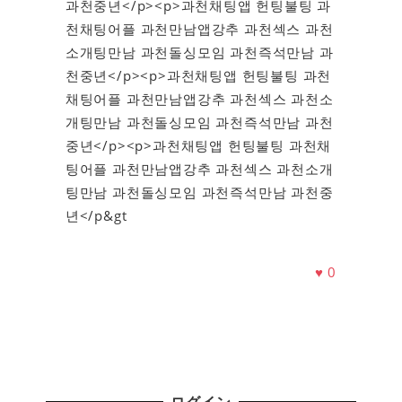
과천중년</p><p>과천채팅앱 헌팅불팅 과
천채팅어플 과천만남앱강추 과천섹스 과천
소개팅만남 과천돌싱모임 과천즉석만남 과
천중년</p><p>과천채팅앱 헌팅불팅 과천
채팅어플 과천만남앱강추 과천섹스 과천소
개팅만남 과천돌싱모임 과천즉석만남 과천
중년</p><p>과천채팅앱 헌팅불팅 과천채
팅어플 과천만남앱강추 과천섹스 과천소개
팅만남 과천돌싱모임 과천즉석만남 과천중
년</p&gt
♥
0
ログイン