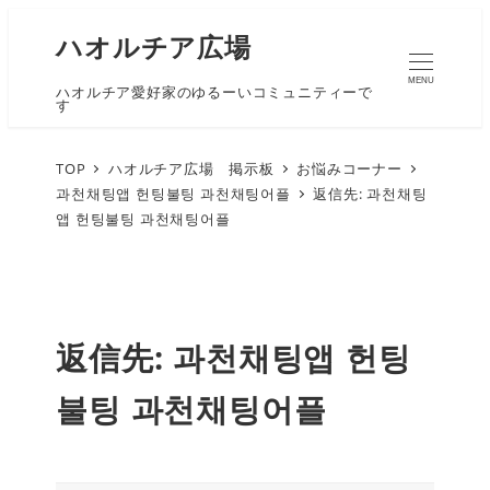
ハオルチア広場
MENU
ハオルチア愛好家のゆるーいコミュニティーで
す
TOP
ハオルチア広場 掲示板
お悩みコーナー
과천채팅앱 헌팅불팅 과천채팅어플
返信先: 과천채팅
앱 헌팅불팅 과천채팅어플
返信先: 과천채팅앱 헌팅
불팅 과천채팅어플