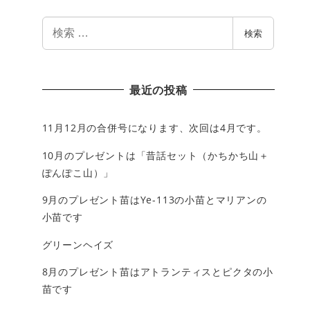
検
検索
索
最近の投稿
11月12月の合併号になります、次回は4月です。
10月のプレゼントは「昔話セット（かちかち山＋
ぽんぽこ山）」
9月のプレゼント苗はYe-113の小苗とマリアンの
小苗です
グリーンヘイズ
8月のプレゼント苗はアトランティスとピクタの小
苗です