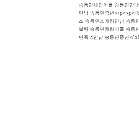
송동면채팅어플 송동면만남
만남 송동면중년</p><p
스 송동면소개팅만남 송동면
불팅 송동면채팅어플 송동
면즉석만남 송동면중년</p&