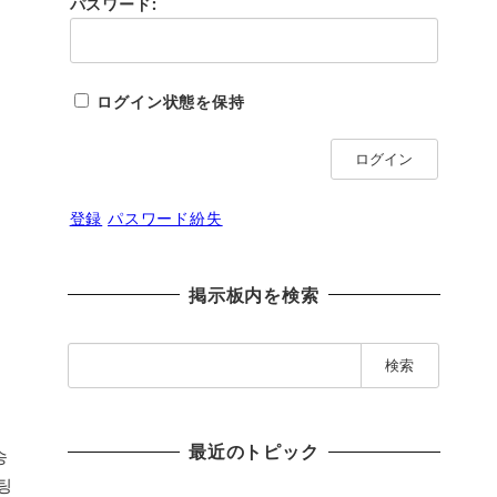
パスワード:
ログイン状態を保持
ログイン
登録
パスワード紛失
掲示板内を検索
検
索
:
最近のトピック
송
팅