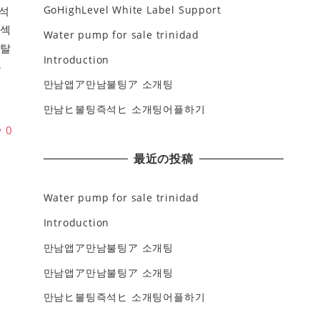
GoHighLevel White Label Support
석
면섹
Water pump for sale trinidad
일탈
Introduction
동
만남앱ア만남불팅ア 소개팅
만남ヒ불팅즉석ヒ 소개팅어플하기
♥
0
最近の投稿
Water pump for sale trinidad
Introduction
만남앱ア만남불팅ア 소개팅
만남앱ア만남불팅ア 소개팅
만남ヒ불팅즉석ヒ 소개팅어플하기