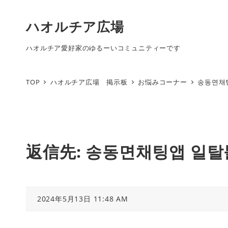
ハオルチア広場
ハオルチア愛好家のゆるーいコミュニティーです
TOP
ハオルチア広場 掲示板
お悩みコーナー
송동면채
返信先: 송동면채팅앱 일
2024年5月13日 11:48 AM