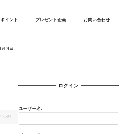
ンポイント
プレゼント企画
お問い合わせ
채팅어플
ログイン
ユーザー名:
17584