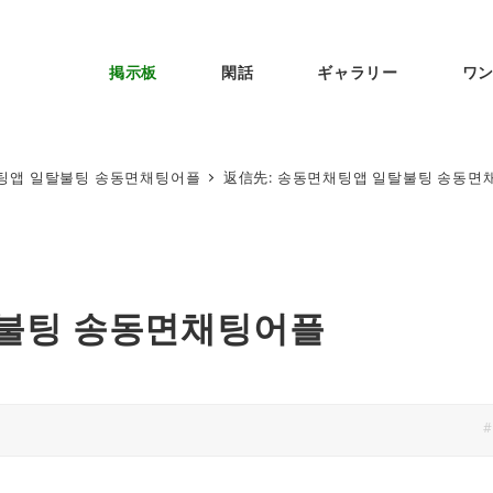
掲示板
閑話
ギャラリー
ワ
팅앱 일탈불팅 송동면채팅어플
返信先: 송동면채팅앱 일탈불팅 송동면
탈불팅 송동면채팅어플
#