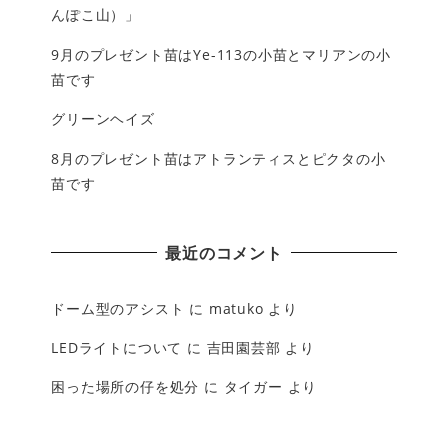
んぽこ山）」
9月のプレゼント苗はYe-113の小苗とマリアンの小
苗です
グリーンヘイズ
8月のプレゼント苗はアトランティスとピクタの小
苗です
最近のコメント
ドーム型のアシスト
に
matuko
より
LEDライトについて
に
吉田園芸部
より
困った場所の仔を処分
に
タイガー
より