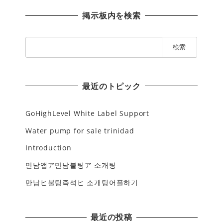
掲示板内を検索
検
索
:
最近のトピック
GoHighLevel White Label Support
Water pump for sale trinidad
Introduction
만남앱ア만남불팅ア 소개팅
만남ヒ불팅즉석ヒ 소개팅어플하기
最近の投稿