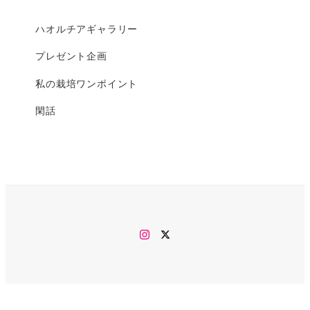
ハオルチアギャラリー
プレゼント企画
私の栽培ワンポイント
閑話
Instagram
twitter