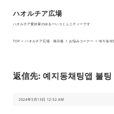
ハオルチア広場
ハオルチア愛好家のゆるーいコミュニティーです
TOP
ハオルチア広場 掲示板
お悩みコーナー
예지동채
返信先: 예지동채팅앱 불
2024年5月13日 12:52 AM