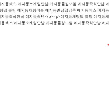
예지동섹스 예지동소개팅만남 예지동돌싱모임 예지동즉석만남 
채팅앱 불팅 예지동채팅어플 예지동만남앱강추 예지동섹스 예지
지동즉석만남 예지동중년</p><p>예지동채팅앱 불팅 예지동
지동섹스 예지동소개팅만남 예지동돌싱모임 예지동즉석만남 예