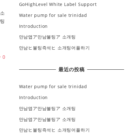
GoHighLevel White Label Support
예
동소
Water pump for sale trinidad
채팅
Introduction
지
만남앱ア만남불팅ア 소개팅
만남ヒ불팅즉석ヒ 소개팅어플하기
♥
0
最近の投稿
Water pump for sale trinidad
Introduction
만남앱ア만남불팅ア 소개팅
만남앱ア만남불팅ア 소개팅
만남ヒ불팅즉석ヒ 소개팅어플하기