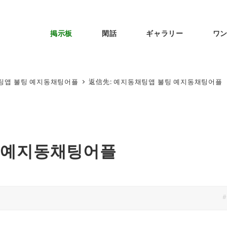
掲示板
閑話
ギャラリー
ワ
팅앱 불팅 예지동채팅어플
返信先: 예지동채팅앱 불팅 예지동채팅어플
팅 예지동채팅어플
#