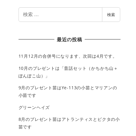
検
検索
索
最近の投稿
11月12月の合併号になります、次回は4月です。
10月のプレゼントは「昔話セット（かちかち山＋
ぽんぽこ山）」
9月のプレゼント苗はYe-113の小苗とマリアンの
小苗です
グリーンヘイズ
8月のプレゼント苗はアトランティスとピクタの小
苗です