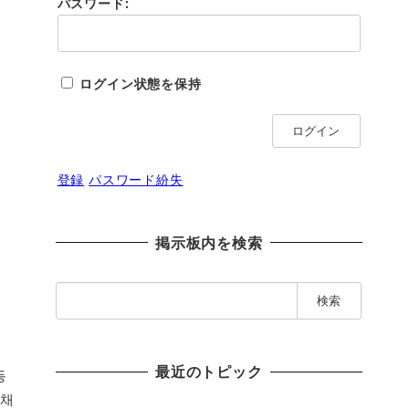
パスワード:
ログイン状態を保持
ログイン
登録
パスワード紛失
掲示板内を検索
検
索
:
最近のトピック
동
동채