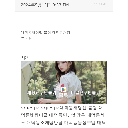
#17191
2024年5月12日 9:53 PM
대덕동채팅앱 불팅 대덕동채팅
ゲスト
<p>
</p><p> </p><p>대덕동채팅앱 불팅 대
덕동채팅어플 대덕동만남앱강추 대덕동섹
스 대덕동소개팅만남 대덕동돌싱모임 대덕