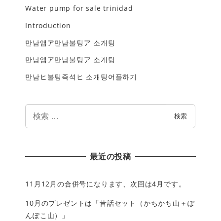
Water pump for sale trinidad
Introduction
만남앱ア만남불팅ア 소개팅
만남앱ア만남불팅ア 소개팅
만남ヒ불팅즉석ヒ 소개팅어플하기
検
検索
索
最近の投稿
11月12月の合併号になります、次回は4月です。
10月のプレゼントは「昔話セット（かちかち山＋ぽ
んぽこ山）」