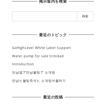
掲示板内を検索
検
索
:
最近のトピック
GoHighLevel White Label Support
Water pump for sale trinidad
Introduction
만남앱ア만남불팅ア 소개팅
만남ヒ불팅즉석ヒ 소개팅어플하기
最近の投稿