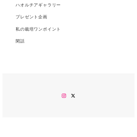
ハオルチアギャラリー
プレゼント企画
私の栽培ワンポイント
閑話
Instagram
twitter