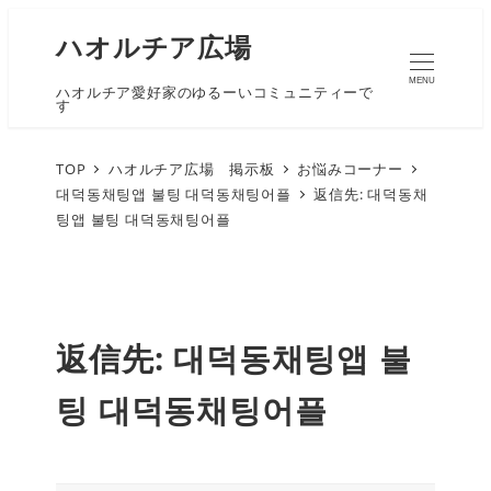
ハオルチア広場
MENU
ハオルチア愛好家のゆるーいコミュニティーで
す
TOP
ハオルチア広場 掲示板
お悩みコーナー
대덕동채팅앱 불팅 대덕동채팅어플
返信先: 대덕동채
팅앱 불팅 대덕동채팅어플
返信先: 대덕동채팅앱 불
팅 대덕동채팅어플