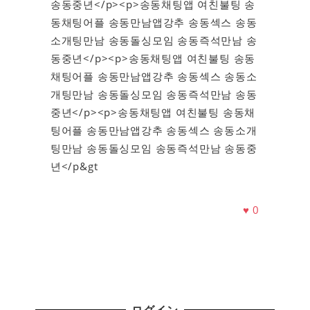
송동중년</p><p>송동채팅앱 여친불팅 송
동채팅어플 송동만남앱강추 송동섹스 송동
소개팅만남 송동돌싱모임 송동즉석만남 송
동중년</p><p>송동채팅앱 여친불팅 송동
채팅어플 송동만남앱강추 송동섹스 송동소
개팅만남 송동돌싱모임 송동즉석만남 송동
중년</p><p>송동채팅앱 여친불팅 송동채
팅어플 송동만남앱강추 송동섹스 송동소개
팅만남 송동돌싱모임 송동즉석만남 송동중
년</p&gt
♥
0
ログイン