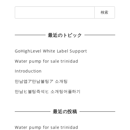
検
索
:
最近のトピック
GoHighLevel White Label Support
Water pump for sale trinidad
Introduction
만남앱ア만남불팅ア 소개팅
만남ヒ불팅즉석ヒ 소개팅어플하기
最近の投稿
Water pump for sale trinidad