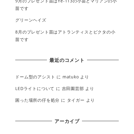
9月のプレゼント苗はYe-113の小苗とマリアンの小
苗です
グリーンヘイズ
8月のプレゼント苗はアトランティスとピクタの小
苗です
最近のコメント
ドーム型のアシスト
に
matuko
より
LEDライトについて
に
吉田園芸部
より
困った場所の仔を処分
に
タイガー
より
アーカイブ