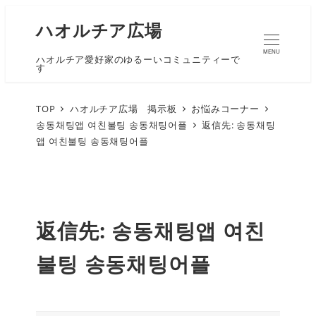
ハオルチア広場
MENU
ハオルチア愛好家のゆるーいコミュニティーで
す
TOP
ハオルチア広場 掲示板
お悩みコーナー
송동채팅앱 여친불팅 송동채팅어플
返信先: 송동채팅
앱 여친불팅 송동채팅어플
返信先: 송동채팅앱 여친
불팅 송동채팅어플