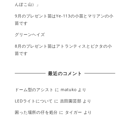
んぽこ山）」
9月のプレゼント苗はYe-113の小苗とマリアンの小
苗です
グリーンヘイズ
8月のプレゼント苗はアトランティスとピクタの小
苗です
最近のコメント
ドーム型のアシスト
に
matuko
より
LEDライトについて
に
吉田園芸部
より
困った場所の仔を処分
に
タイガー
より