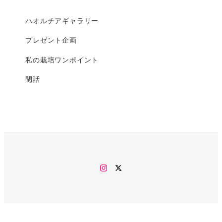
ハオルチアギャラリー
プレゼント企画
私の栽培ワンポイント
閑話
Instagram
twitter