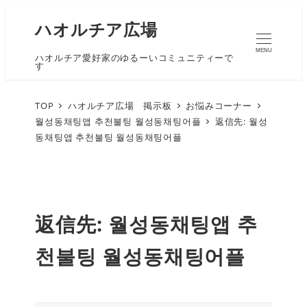
ハオルチア広場
MENU
ハオルチア愛好家のゆるーいコミュニティーで
す
TOP
ハオルチア広場 掲示板
お悩みコーナー
월성동채팅앱 추천불팅 월성동채팅어플
返信先: 월성
동채팅앱 추천불팅 월성동채팅어플
返信先: 월성동채팅앱 추
천불팅 월성동채팅어플