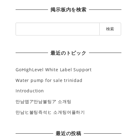
掲示板内を検索
検
索
:
最近のトピック
GoHighLevel White Label Support
Water pump for sale trinidad
Introduction
만남앱ア만남불팅ア 소개팅
만남ヒ불팅즉석ヒ 소개팅어플하기
最近の投稿