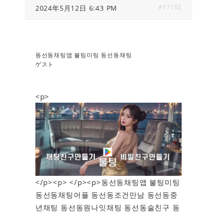
#17102
2024年5月12日 6:43 PM
동선동채팅앱 불팅미팅 동선동채팅
ゲスト
<p>
</p><p> </p><p>동선동채팅앱 불팅미팅
동선동채팅어플 동선동조건만남 동선동중
년채팅 동선동원나잇채팅 동선동술친구 동