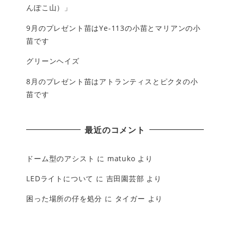
んぽこ山）」
9月のプレゼント苗はYe-113の小苗とマリアンの小
苗です
グリーンヘイズ
8月のプレゼント苗はアトランティスとピクタの小
苗です
最近のコメント
ドーム型のアシスト
に
matuko
より
LEDライトについて
に
吉田園芸部
より
困った場所の仔を処分
に
タイガー
より