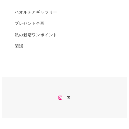
ハオルチアギャラリー
プレゼント企画
私の栽培ワンポイント
閑話
Instagram
twitter