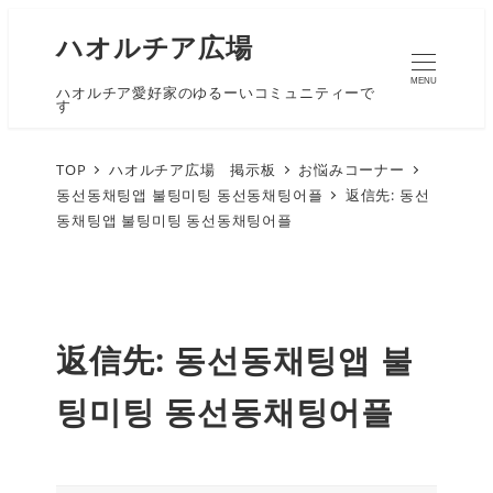
ハオルチア広場
MENU
ハオルチア愛好家のゆるーいコミュニティーで
す
TOP
ハオルチア広場 掲示板
お悩みコーナー
동선동채팅앱 불팅미팅 동선동채팅어플
返信先: 동선
동채팅앱 불팅미팅 동선동채팅어플
返信先: 동선동채팅앱 불
팅미팅 동선동채팅어플