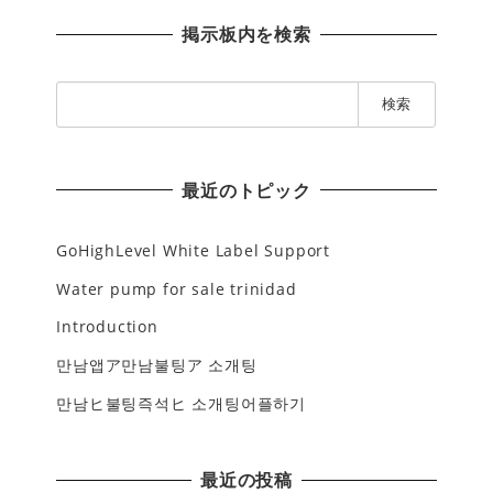
掲示板内を検索
検
索
:
最近のトピック
GoHighLevel White Label Support
Water pump for sale trinidad
Introduction
만남앱ア만남불팅ア 소개팅
만남ヒ불팅즉석ヒ 소개팅어플하기
最近の投稿