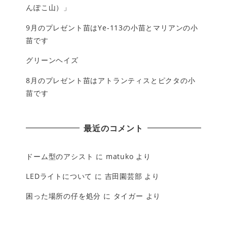
んぽこ山）」
9月のプレゼント苗はYe-113の小苗とマリアンの小
苗です
グリーンヘイズ
8月のプレゼント苗はアトランティスとピクタの小
苗です
最近のコメント
ドーム型のアシスト
に
matuko
より
LEDライトについて
に
吉田園芸部
より
困った場所の仔を処分
に
タイガー
より