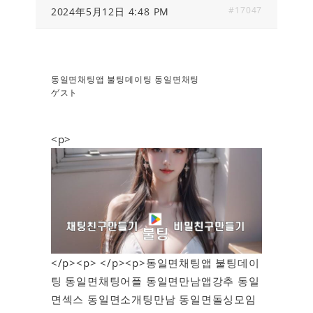
#17047
2024年5月12日 4:48 PM
동일면채팅앱 불팅데이팅 동일면채팅
ゲスト
<p>
</p><p> </p><p>동일면채팅앱 불팅데이
팅 동일면채팅어플 동일면만남앱강추 동일
면섹스 동일면소개팅만남 동일면돌싱모임