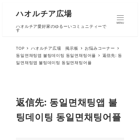
ハオルチア広場
MENU
ハオルチア愛好家のゆるーいコミュニティーで
す
TOP
ハオルチア広場 掲示板
お悩みコーナー
동일면채팅앱 불팅데이팅 동일면채팅어플
返信先: 동
일면채팅앱 불팅데이팅 동일면채팅어플
返信先: 동일면채팅앱 불
팅데이팅 동일면채팅어플