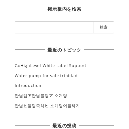
掲示板内を検索
検
索
:
最近のトピック
GoHighLevel White Label Support
Water pump for sale trinidad
Introduction
만남앱ア만남불팅ア 소개팅
만남ヒ불팅즉석ヒ 소개팅어플하기
最近の投稿