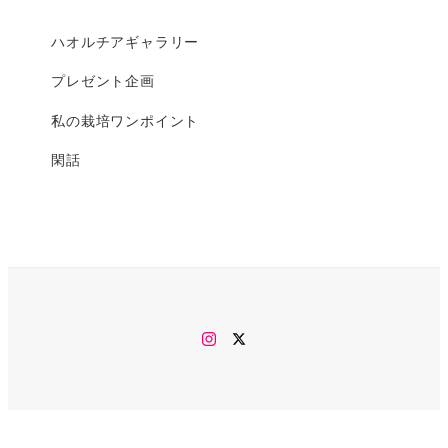
ハオルチアギャラリー
プレゼント企画
私の栽培ワンポイント
閑話
Instagram
twitter