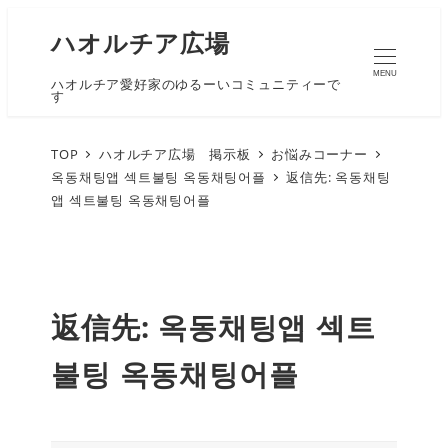
ハオルチア広場
MENU
ハオルチア愛好家のゆるーいコミュニティーで
す
TOP
ハオルチア広場 掲示板
お悩みコーナー
옥동채팅앱 섹트불팅 옥동채팅어플
返信先: 옥동채팅
앱 섹트불팅 옥동채팅어플
返信先: 옥동채팅앱 섹트
불팅 옥동채팅어플