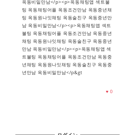
옥동비밀만남</p><p>옥동채팅앱 섹트불
팅 옥동채팅어플 옥동조건만남 옥동중년채
팅 옥동원나잇채팅 옥동술친구 옥동중년만
남 옥동비밀만남</p><p>옥동채팅앱 섹트
불팅 옥동채팅어플 옥동조건만남 옥동중년
채팅 옥동원나잇채팅 옥동술친구 옥동중년
만남 옥동비밀만남</p><p>옥동채팅앱 섹
트불팅 옥동채팅어플 옥동조건만남 옥동중
년채팅 옥동원나잇채팅 옥동술친구 옥동중
년만남 옥동비밀만남</p&gt
♥
0
ログイン