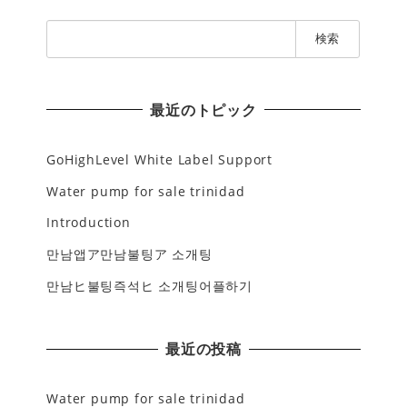
検
索
:
最近のトピック
GoHighLevel White Label Support
Water pump for sale trinidad
Introduction
만남앱ア만남불팅ア 소개팅
만남ヒ불팅즉석ヒ 소개팅어플하기
最近の投稿
Water pump for sale trinidad