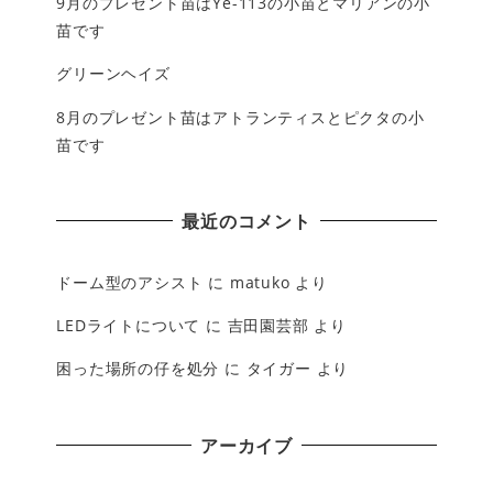
9月のプレゼント苗はYe-113の小苗とマリアンの小
苗です
グリーンヘイズ
8月のプレゼント苗はアトランティスとピクタの小
苗です
最近のコメント
ドーム型のアシスト
に
matuko
より
LEDライトについて
に
吉田園芸部
より
困った場所の仔を処分
に
タイガー
より
アーカイブ