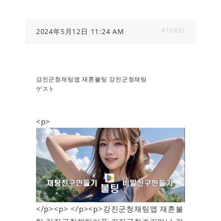
#16895
2024年5月12日 11:24 AM
강진군청채팅앱 재혼불팅 강진군청채팅
ゲスト
<p>
</p><p> </p><p>강진군청채팅앱 재혼불