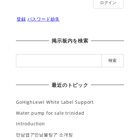
ログイン
登録
パスワード紛失
掲示板内を検索
検
索
:
最近のトピック
GoHighLevel White Label Support
Water pump for sale trinidad
Introduction
만남앱ア만남불팅ア 소개팅