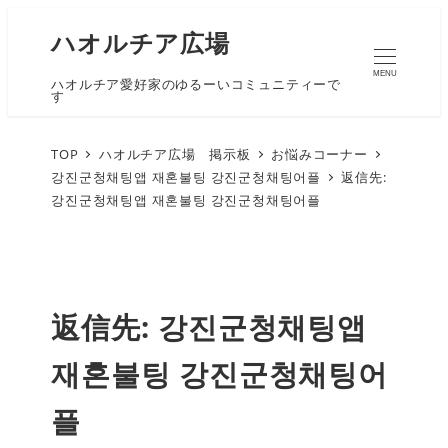
ハオルチア広場
MENU
ハオルチア愛好家のゆるーいコミュニティーで
す
TOP
ハオルチア広場 掲示板
お悩みコーナー
강진군청채팅앱 재혼불팅 강진군청채팅어플
返信先:
강진군청채팅앱 재혼불팅 강진군청채팅어플
返信先: 강진군청채팅앱
재혼불팅 강진군청채팅어
플