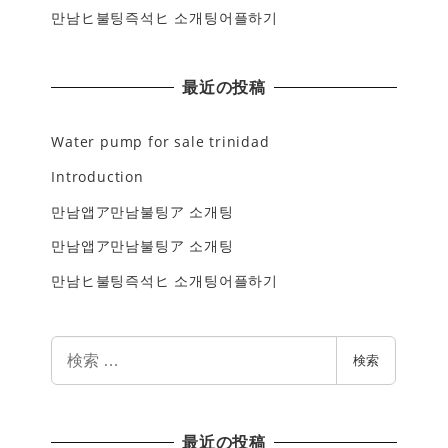
만남ヒ불팅즉석ヒ 소개팅어플하기
最近の投稿
Water pump for sale trinidad
Introduction
만남앱ア만남불팅ア 소개팅
만남앱ア만남불팅ア 소개팅
만남ヒ불팅즉석ヒ 소개팅어플하기
検
検索
索
最近の投稿