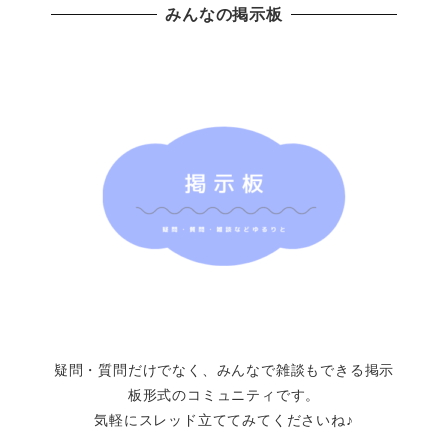
みんなの掲示板
疑問・質問だけでなく、みんなで雑談もできる掲示
板形式のコミュニティです。
気軽にスレッド立ててみてくださいね♪