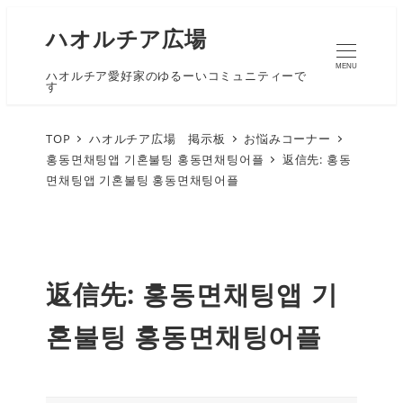
ハオルチア広場
MENU
ハオルチア愛好家のゆるーいコミュニティーで
す
TOP
ハオルチア広場 掲示板
お悩みコーナー
홍동면채팅앱 기혼불팅 홍동면채팅어플
返信先: 홍동
면채팅앱 기혼불팅 홍동면채팅어플
返信先: 홍동면채팅앱 기
혼불팅 홍동면채팅어플