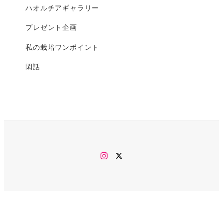
ハオルチアギャラリー
プレゼント企画
私の栽培ワンポイント
閑話
Instagram
twitter