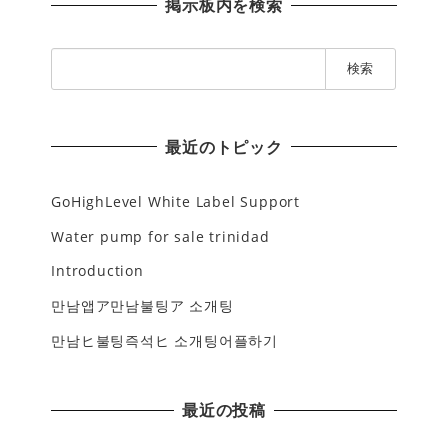
掲示板内を検索
検
索
:
最近のトピック
GoHighLevel White Label Support
Water pump for sale trinidad
Introduction
만남앱ア만남불팅ア 소개팅
만남ヒ불팅즉석ヒ 소개팅어플하기
最近の投稿