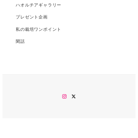
ハオルチアギャラリー
プレゼント企画
私の栽培ワンポイント
閑話
Instagram
twitter