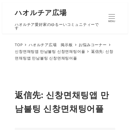
ハオルチア広場
MENU
ハオルチア愛好家のゆるーいコミュニティーで
す
TOP
ハオルチア広場 掲示板
お悩みコーナー
신창면채팅앱 만남불팅 신창면채팅어플
返信先: 신창
면채팅앱 만남불팅 신창면채팅어플
返信先: 신창면채팅앱 만
남불팅 신창면채팅어플