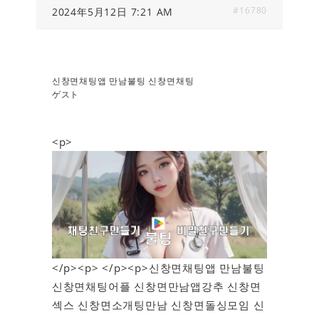
#16780
2024年5月12日 7:21 AM
신창면채팅앱 만남불팅 신창면채팅
ゲスト
<p>
</p><p> </p><p>신창면채팅앱 만남불팅
신창면채팅어플 신창면만남앱강추 신창면
섹스 신창면소개팅만남 신창면돌싱모임 신