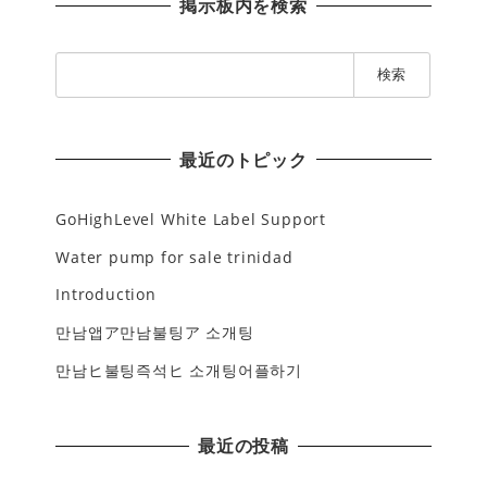
掲示板内を検索
検
索
:
最近のトピック
GoHighLevel White Label Support
Water pump for sale trinidad
Introduction
만남앱ア만남불팅ア 소개팅
만남ヒ불팅즉석ヒ 소개팅어플하기
最近の投稿