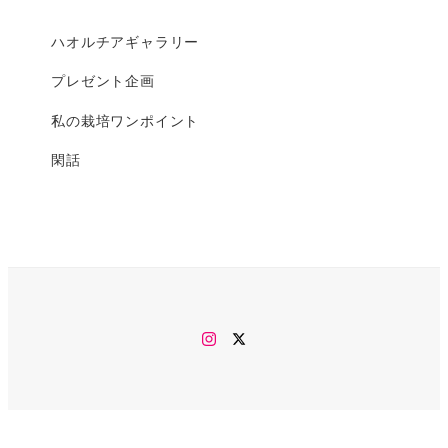
ハオルチアギャラリー
プレゼント企画
私の栽培ワンポイント
閑話
Instagram
twitter