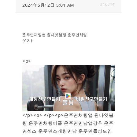
#16714
2024年5月12日 5:01 AM
운주면채팅앱 원나잇불팅 운주면채팅
ゲスト
<p>
</p><p> </p><p>운주면채팅앱 원나잇불
팅 운주면채팅어플 운주면만남앱강추 운주
면섹스 운주면소개팅만남 운주면돌싱모임