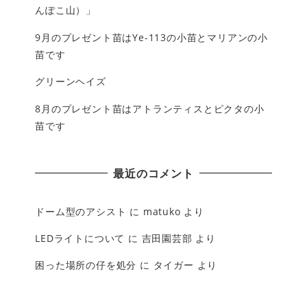
んぽこ山）」
9月のプレゼント苗はYe-113の小苗とマリアンの小
苗です
グリーンヘイズ
8月のプレゼント苗はアトランティスとピクタの小
苗です
最近のコメント
ドーム型のアシスト
に
matuko
より
LEDライトについて
に
吉田園芸部
より
困った場所の仔を処分
に
タイガー
より