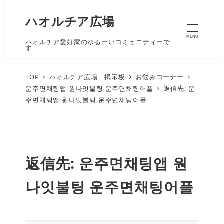
ハオルチア広場
MENU
ハオルチア愛好家のゆるーいコミュニティーで
す
TOP
ハオルチア広場 掲示板
お悩みコーナー
운주면채팅앱 원나잇불팅 운주면채팅어플
返信先: 운
주면채팅앱 원나잇불팅 운주면채팅어플
返信先: 운주면채팅앱 원
나잇불팅 운주면채팅어플