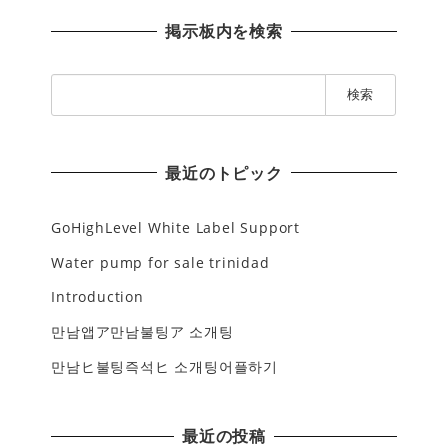
掲示板内を検索
検
索
:
最近のトピック
GoHighLevel White Label Support
Water pump for sale trinidad
Introduction
만남앱ア만남불팅ア 소개팅
만남ヒ불팅즉석ヒ 소개팅어플하기
最近の投稿