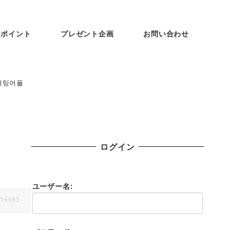
ンポイント
プレゼント企画
お問い合わせ
채팅어플
ログイン
ユーザー名:
16685