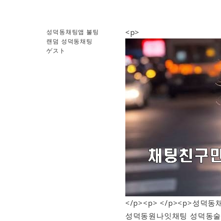
<p>
성덕동채팅앱 불팅
랜덤 성덕동채팅
ゲスト
</p><p> </p><p>
성덕동원나잇채팅 성덕동술