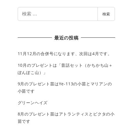
検
検索
索
最近の投稿
11月12月の合併号になります、次回は4月です。
10月のプレゼントは「昔話セット（かちかち山＋
ぽんぽこ山）」
9月のプレゼント苗はYe-113の小苗とマリアンの
小苗です
グリーンヘイズ
8月のプレゼント苗はアトランティスとピクタの小
苗です