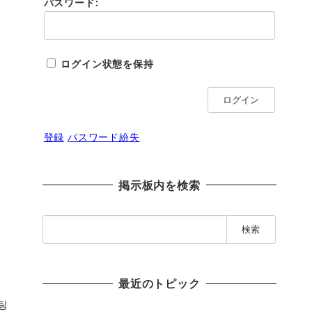
パスワード:
ログイン状態を保持
ログイン
登録
パスワード紛失
掲示板内を検索
検
索
:
最近のトピック
팅
팅