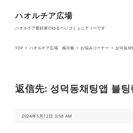
ハオルチア広場
ハオルチア愛好家のゆるーいコミュニティーです
TOP
ハオルチア広場 掲示板
お悩みコーナー
성덕동채
返信先: 성덕동채팅앱 불
2024年5月12日 3:58 AM