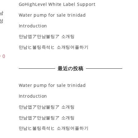
GoHighLevel White Label Support
덕
남
Water pump for sale trinidad
성
Introduction
성
만남앱ア만남불팅ア 소개팅
만남ヒ불팅즉석ヒ 소개팅어플하기
♥
0
最近の投稿
Water pump for sale trinidad
Introduction
만남앱ア만남불팅ア 소개팅
만남앱ア만남불팅ア 소개팅
만남ヒ불팅즉석ヒ 소개팅어플하기