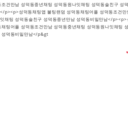
동조건만남 성덕동중년채팅 성덕동원나잇채팅 성덕동술친구 성
</p><p>성덕동채팅앱 불팅랜덤 성덕동채팅어플 성덕동조건만
잇채팅 성덕동술친구 성덕동중년만남 성덕동비밀만남</p><p>
동채팅어플 성덕동조건만남 성덕동중년채팅 성덕동원나잇채팅 
성덕동비밀만남</p&gt