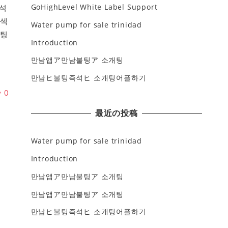
GoHighLevel White Label Support
석
동섹
Water pump for sale trinidad
불팅
Introduction
덕
만남앱ア만남불팅ア 소개팅
만남ヒ불팅즉석ヒ 소개팅어플하기
♥
0
最近の投稿
Water pump for sale trinidad
Introduction
만남앱ア만남불팅ア 소개팅
만남앱ア만남불팅ア 소개팅
만남ヒ불팅즉석ヒ 소개팅어플하기