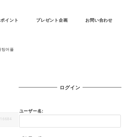
ンポイント
プレゼント企画
お問い合わせ
채팅어플
ログイン
ユーザー名:
16684