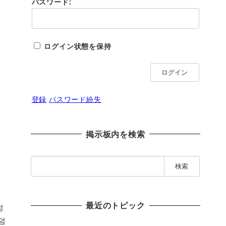
パスワード:
ログイン状態を保持
ログイン
登録
パスワード紛失
掲示板内を検索
検
索
:
最近のトピック
성
덤