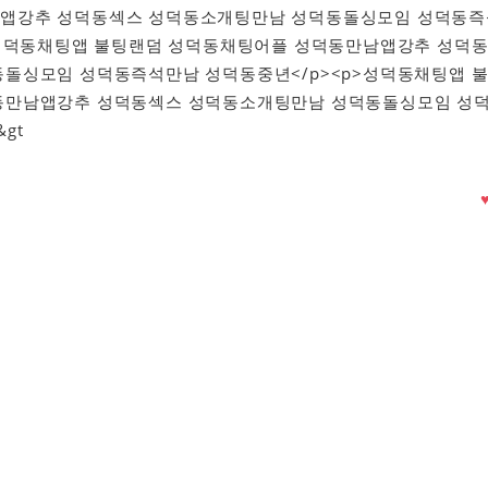
앱강추 성덕동섹스 성덕동소개팅만남 성덕동돌싱모임 성덕동즉
>성덕동채팅앱 불팅랜덤 성덕동채팅어플 성덕동만남앱강추 성덕
돌싱모임 성덕동즉석만남 성덕동중년</p><p>성덕동채팅앱 
동만남앱강추 성덕동섹스 성덕동소개팅만남 성덕동돌싱모임 성
gt