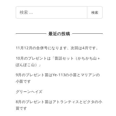
検
検索
索
最近の投稿
11月12月の合併号になります、次回は4月です。
10月のプレゼントは「昔話セット（かちかち山＋
ぽんぽこ山）」
9月のプレゼント苗はYe-113の小苗とマリアンの
小苗です
グリーンヘイズ
8月のプレゼント苗はアトランティスとピクタの小
苗です