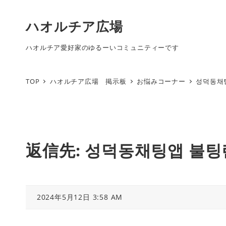
ハオルチア広場
ハオルチア愛好家のゆるーいコミュニティーです
TOP
ハオルチア広場 掲示板
お悩みコーナー
성덕동채
返信先: 성덕동채팅앱 불
2024年5月12日 3:58 AM