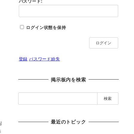
パスワード:
ログイン状態を保持
ログイン
登録
パスワード紛失
掲示板内を検索
検
索
:
最近のトピック
팅
초