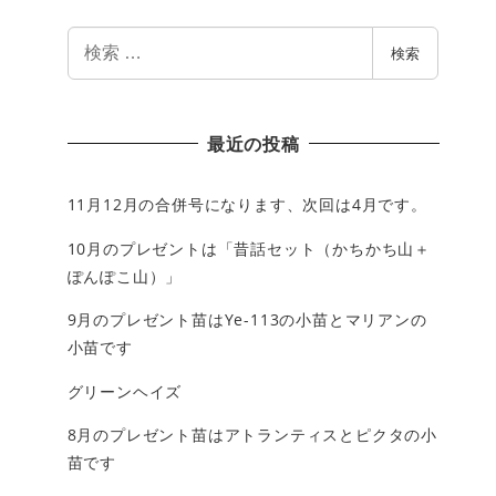
検
検索
索
最近の投稿
11月12月の合併号になります、次回は4月です。
10月のプレゼントは「昔話セット（かちかち山＋
ぽんぽこ山）」
9月のプレゼント苗はYe-113の小苗とマリアンの
小苗です
グリーンヘイズ
8月のプレゼント苗はアトランティスとピクタの小
苗です