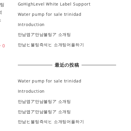
GoHighLevel White Label Support
채팅
석
Water pump for sale trinidad
소
Introduction
만남앱ア만남불팅ア 소개팅
만남ヒ불팅즉석ヒ 소개팅어플하기
♥
0
最近の投稿
Water pump for sale trinidad
Introduction
만남앱ア만남불팅ア 소개팅
만남앱ア만남불팅ア 소개팅
만남ヒ불팅즉석ヒ 소개팅어플하기