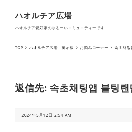
ハオルチア広場
ハオルチア愛好家のゆるーいコミュニティーです
TOP
ハオルチア広場 掲示板
お悩みコーナー
속초채팅
返信先: 속초채팅앱 불팅
2024年5月12日 2:54 AM