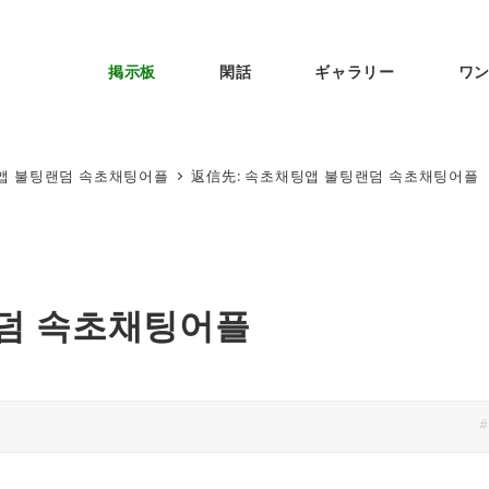
掲示板
閑話
ギャラリー
ワ
앱 불팅랜덤 속초채팅어플
返信先: 속초채팅앱 불팅랜덤 속초채팅어플
랜덤 속초채팅어플
#