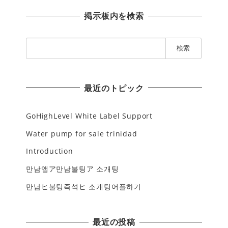
掲示板内を検索
検
索
:
最近のトピック
GoHighLevel White Label Support
Water pump for sale trinidad
Introduction
만남앱ア만남불팅ア 소개팅
만남ヒ불팅즉석ヒ 소개팅어플하기
最近の投稿