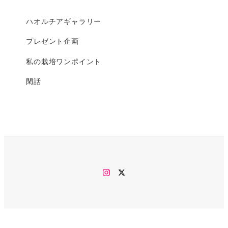
ハオルチアギャラリー
プレゼント企画
私の栽培ワンポイント
閑話
Instagram
twitter