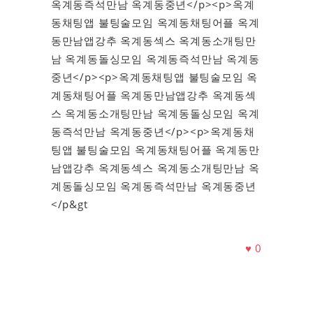
옥계동즉석만남 옥계동중년</p><p>옥계
동채팅앱 불팅술모임 옥계동채팅어플 옥계
동만남앱강추 옥계동섹스 옥계동소개팅만
남 옥계동돌싱모임 옥계동즉석만남 옥계동
중년</p><p>옥계동채팅앱 불팅술모임 옥
계동채팅어플 옥계동만남앱강추 옥계동섹
스 옥계동소개팅만남 옥계동돌싱모임 옥계
동즉석만남 옥계동중년</p><p>옥계동채
팅앱 불팅술모임 옥계동채팅어플 옥계동만
남앱강추 옥계동섹스 옥계동소개팅만남 옥
계동돌싱모임 옥계동즉석만남 옥계동중년
</p&gt
♥
0