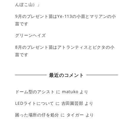
んぽこ山）」
9月のプレゼント苗はYe-113の小苗とマリアンの小
苗です
グリーンヘイズ
8月のプレゼント苗はアトランティスとピクタの小
苗です
最近のコメント
ドーム型のアシスト
に
matuko
より
LEDライトについて
に
吉田園芸部
より
困った場所の仔を処分
に
タイガー
より