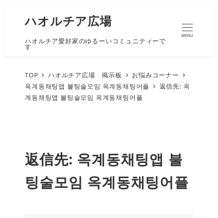
ハオルチア広場
MENU
ハオルチア愛好家のゆるーいコミュニティーで
す
TOP
ハオルチア広場 掲示板
お悩みコーナー
옥계동채팅앱 불팅술모임 옥계동채팅어플
返信先: 옥
계동채팅앱 불팅술모임 옥계동채팅어플
返信先: 옥계동채팅앱 불
팅술모임 옥계동채팅어플